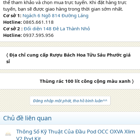
thể tham khảo và chọn mua trực tuyến. Khi đặt hàng trực
tuyến, bạn sẽ được giao hàng trong thời gian sớm nhất.
Cơ sở 1:
Ngách 6 Ngõ 814 Đường Láng
Hotline:
0865.661.118
Cơ sở 2 :
Đối diện 148 Đê La Thành Nhỏ
Hotline:
0937.595.956
〈 Địa chỉ cung cấp Rượu Bách Hoa Tửu Sáu Phước giá
sỉ
Thùng rác 100 lít công cộng màu xanh 〉
Đăng nhập một phát, tha hồ bình luận^^
Chủ đề liên quan
Thông Số Kỹ Thuật Của Đầu Pod OCC OXVA Xlim
V2 Pod Kit