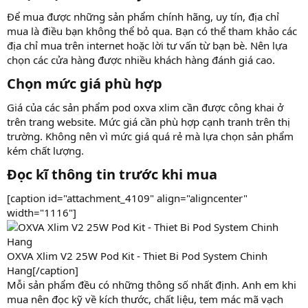
Để mua được những sản phẩm chính hãng, uy tín, địa chỉ
mua là điều bạn không thể bỏ qua. Bạn có thể tham khảo các
địa chỉ mua trên internet hoặc lời tư vấn từ bạn bè. Nên lựa
chọn các cửa hàng được nhiều khách hàng đánh giá cao.
Chọn mức giá phù hợp​
Giá của các sản phẩm pod oxva xlim cần được công khai ở
trên trang website. Mức giá cần phù hợp cạnh tranh trên thị
trường. Không nên vì mức giá quá rẻ mà lựa chọn sản phẩm
kém chất lượng.
Đọc kĩ thông tin trước khi mua​
[caption id="attachment_4109" align="aligncenter"
width="1116"]
OXVA Xlim V2 25W Pod Kit - Thiet Bi Pod System Chinh
Hang[/caption]
Mỗi sản phẩm đều có những thông số nhất định. Anh em khi
mua nên đọc kỹ về kích thước, chất liệu, tem mác mã vạch