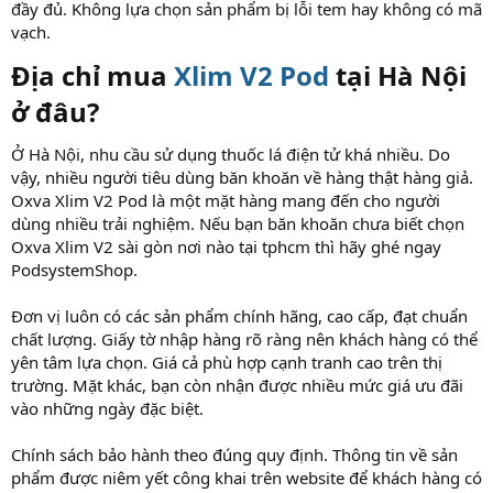
đầy đủ. Không lựa chọn sản phẩm bị lỗi tem hay không có mã
vạch.
Địa chỉ mua
Xlim V2 Pod
tại Hà Nội
ở đâu?​
Ở Hà Nội, nhu cầu sử dụng thuốc lá điện tử khá nhiều. Do
vậy, nhiều người tiêu dùng băn khoăn về hàng thật hàng giả.
Oxva Xlim V2 Pod là một mặt hàng mang đến cho người
dùng nhiều trải nghiệm. Nếu bạn băn khoăn chưa biết chọn
Oxva Xlim V2 sài gòn nơi nào tại tphcm thì hãy ghé ngay
PodsystemShop.
Đơn vị luôn có các sản phẩm chính hãng, cao cấp, đạt chuẩn
chất lượng. Giấy tờ nhập hàng rõ ràng nên khách hàng có thể
yên tâm lựa chọn. Giá cả phù hợp cạnh tranh cao trên thị
trường. Mặt khác, bạn còn nhận được nhiều mức giá ưu đãi
vào những ngày đặc biệt.
Chính sách bảo hành theo đúng quy định. Thông tin về sản
phẩm được niêm yết công khai trên website để khách hàng có