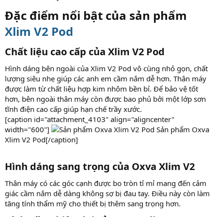
Đặc điểm nổi bật của sản phẩm
Xlim V2 Pod
Chất liệu cao cấp của Xlim V2 Pod​
Hình dáng bên ngoài của Xlim V2 Pod vô cùng nhỏ gọn, chất
lượng siêu nhẹ giúp các anh em cầm nắm dễ hơn. Thân máy
được làm từ chất liệu hợp kim nhôm bền bỉ. Để bảo vệ tốt
hơn, bên ngoài thân máy còn được bao phủ bởi một lớp sơn
tĩnh điện cao cấp giúp hạn chế trầy xước.
[caption id="attachment_4103" align="aligncenter"
width="600"]
Sản phẩm Oxva
Xlim V2 Pod[/caption]
Hình dáng sang trọng của Oxva Xlim V2​
Thân máy có các góc cạnh được bo tròn tỉ mỉ mang đến cảm
giác cầm nắm dễ dàng không sợ bị đau tay. Điều này còn làm
tăng tính thẩm mỹ cho thiết bị thêm sang trọng hơn.