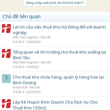
Đăng nhập một phát, tha hồ bình luận^^
Chủ đề liên quan
Lợi ích của việc thuê kho Hà Đông đối với doanh
nghiệp
Hữu Toàn Logistics
Rao vặt
Trả lời
0
23/9/2024
Tổng quan về thị trường cho thuê kho xưởng tại
Bình Tân
Hữu Toàn Logistics
Rao vặt
Trả lời
0
5/4/2025
Cho thuê kho chứa hàng, quản lý hàng hóa tại
T
Bình Dương
tantai1626
Rao vặt
Trả lời
0
29/3/2019
Lập Kế Hoạch Kinh Doanh Cho Dịch Vụ Cho
Thuê Kho 150m2