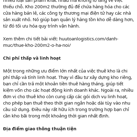
thiếu chỗ. Kho 200m2 thường đủ để chứa hàng hóa cho các
cửa hàng bán lẻ, các công ty thương mại điện tử hay các nhà
sản xuất nhỏ. Nó giúp bạn quản lý hàng tồn kho dễ dàng hơn,
từ đó tối ưu hóa quy trình vận hành.
Xem thêm chi tiết bài viết: huutoanlogistics.com/danh-
muc/thue-kho-200m2-o-ha-noi/
Chi phí thấp và linh hoạt
Một trong những ưu điểm lớn nhất của việc thuê kho là chi
phí thấp và tính linh hoạt. Thay vì đầu tư xây dựng kho riêng,
bạn chỉ cần trả một khoản tiền thuê hàng tháng, giúp tiết
kiệm vốn cho các hoạt động kinh doanh khác. Ngoài ra, nhiều
đơn vị cho thuê kho còn cung cấp các gói dịch vụ linh hoạt,
cho phép bạn thuê theo thời gian ngắn hoặc dài tùy vào nhu
cầu sử dụng. Điều này rất hữu ích trong trường hợp bạn chỉ
cần kho bãi trong một khoảng thời gian nhất định.
Địa điểm giao thông thuận tiện