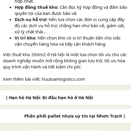
hợp nhất.
Hợp đồng thuê kho:
Cần đọc kỹ hợp đồng và đảm bảo
quyền lợi của bạn được bảo vệ.
Dịch vụ hỗ trợ:
Nên lựa chọn các đơn vị cung cấp đầy
đủ các dịch vụ hỗ trợ, chẳng hạn như bảo vệ, giám sát,
xử lý chất thải...
Vị trí kho:
Nên chọn kho có vị trí thuận tiện cho việc
vận chuyển hàng hóa và tiếp cận khách hàng.
Việc thuê kho 200m2 ở Hà Nội là một lựa chọn tối ưu cho các
doanh nghiệp muốn mở rộng không gian lưu trữ, tối ưu hóa
quy trình vận hành và tiết kiệm chi phí.
Xem thêm bài viết: huutoanlogistics.com
〈 Hẹn hò Hà Nội: Đi đâu hẹn hò ở Hà Nội
Phân phối pallet nhựa uy tín tại Nhơn Trạch 〉