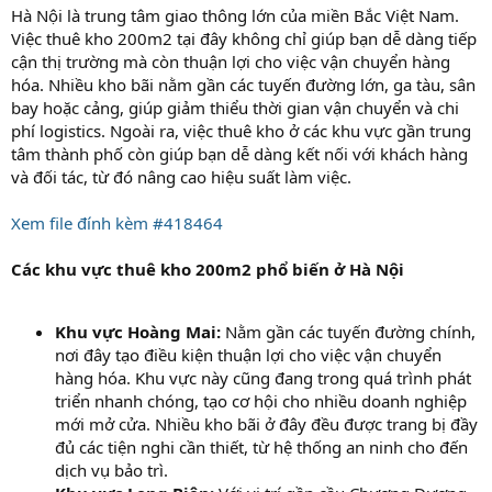
Hà Nội là trung tâm giao thông lớn của miền Bắc Việt Nam.
Việc thuê kho 200m2 tại đây không chỉ giúp bạn dễ dàng tiếp
cận thị trường mà còn thuận lợi cho việc vận chuyển hàng
hóa. Nhiều kho bãi nằm gần các tuyến đường lớn, ga tàu, sân
bay hoặc cảng, giúp giảm thiểu thời gian vận chuyển và chi
phí logistics. Ngoài ra, việc thuê kho ở các khu vực gần trung
tâm thành phố còn giúp bạn dễ dàng kết nối với khách hàng
và đối tác, từ đó nâng cao hiệu suất làm việc.
Xem file đính kèm #418464
Các khu vực thuê kho 200m2 phổ biến ở Hà Nội
Khu vực Hoàng Mai:
Nằm gần các tuyến đường chính,
nơi đây tạo điều kiện thuận lợi cho việc vận chuyển
hàng hóa. Khu vực này cũng đang trong quá trình phát
triển nhanh chóng, tạo cơ hội cho nhiều doanh nghiệp
mới mở cửa. Nhiều kho bãi ở đây đều được trang bị đầy
đủ các tiện nghi cần thiết, từ hệ thống an ninh cho đến
dịch vụ bảo trì.