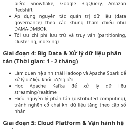
biến: Snowflake, Google BigQuery, Amazon
Redshift​
Áp dụng nguyên tắc quản trị dữ liệu (data
governance) theo các khung tham chiếu như
DAMA-DMBOK​
Tối ưu chi phí lưu trữ và truy vấn (partitioning,
clustering, indexing)​
Giai đoạn 4: Big Data & Xử lý dữ liệu phân
tán (Thời gian: 1 - 2 tháng)
Làm quen hệ sinh thái Hadoop và Apache Spark để
xử lý dữ liệu khối lượng lớn​
Học Apache Kafka để xử lý dữ liệu
streaming/realtime​
Hiểu nguyên lý phân tán (distributed computing),
tránh nghẽn cổ chai khi dữ liệu tăng theo cấp số
nhân​
Giai đoạn 5: Cloud Platform & Vận hành hệ