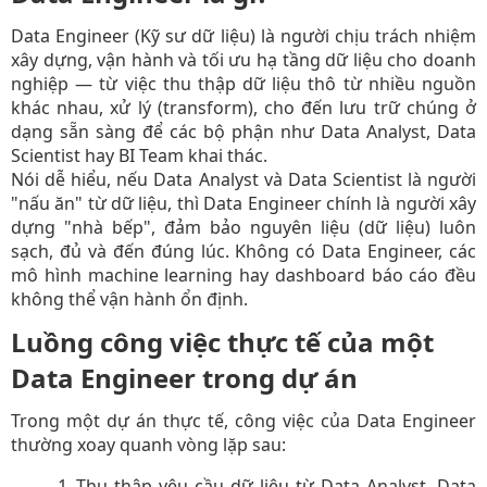
Data Engineer (Kỹ sư dữ liệu) là người chịu trách nhiệm
xây dựng, vận hành và tối ưu hạ tầng dữ liệu cho doanh
nghiệp — từ việc thu thập dữ liệu thô từ nhiều nguồn
khác nhau, xử lý (transform), cho đến lưu trữ chúng ở
dạng sẵn sàng để các bộ phận như Data Analyst, Data
Scientist hay BI Team khai thác.
Nói dễ hiểu, nếu Data Analyst và Data Scientist là người
"nấu ăn" từ dữ liệu, thì Data Engineer chính là người xây
dựng "nhà bếp", đảm bảo nguyên liệu (dữ liệu) luôn
sạch, đủ và đến đúng lúc. Không có Data Engineer, các
mô hình machine learning hay dashboard báo cáo đều
không thể vận hành ổn định.
Luồng công việc thực tế của một
Data Engineer trong dự án
Trong một dự án thực tế, công việc của Data Engineer
thường xoay quanh vòng lặp sau:
Thu thập yêu cầu dữ liệu từ Data Analyst, Data