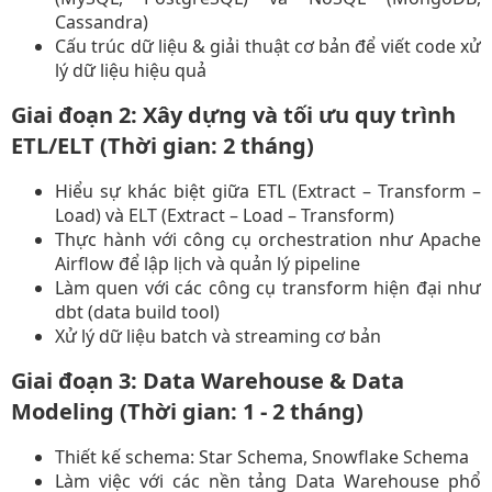
Cassandra)​
Cấu trúc dữ liệu & giải thuật cơ bản để viết code xử
lý dữ liệu hiệu quả​
Giai đoạn 2: Xây dựng và tối ưu quy trình
ETL/ELT (Thời gian: 2 tháng)
Hiểu sự khác biệt giữa ETL (Extract – Transform –
Load) và ELT (Extract – Load – Transform)​
Thực hành với công cụ orchestration như Apache
Airflow để lập lịch và quản lý pipeline​
Làm quen với các công cụ transform hiện đại như
dbt (data build tool)​
Xử lý dữ liệu batch và streaming cơ bản​
Giai đoạn 3: Data Warehouse & Data
Modeling (Thời gian: 1 - 2 tháng)
Thiết kế schema: Star Schema, Snowflake Schema​
Làm việc với các nền tảng Data Warehouse phổ