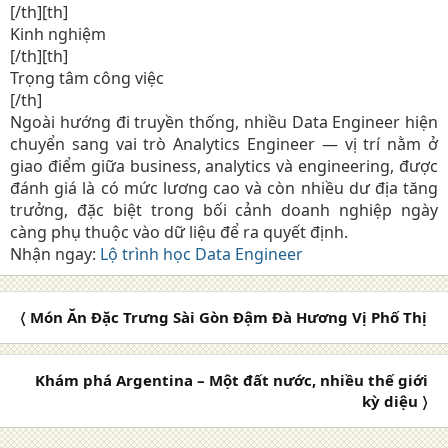
[/th][th]
Kinh nghiệm​
[/th][th]
Trọng tâm công việc​
[/th]​
Ngoài hướng đi truyền thống, nhiều Data Engineer hiện
chuyển sang vai trò Analytics Engineer — vị trí nằm ở
giao điểm giữa business, analytics và engineering, được
đánh giá là có mức lương cao và còn nhiều dư địa tăng
trưởng, đặc biệt trong bối cảnh doanh nghiệp ngày
càng phụ thuộc vào dữ liệu để ra quyết định.
Nhận ngay:
Lộ trình học Data Engineer
〈 Món Ăn Đặc Trưng Sài Gòn Đậm Đà Hương Vị Phố Thị
Khám phá Argentina – Một đất nước, nhiều thế giới
kỳ diệu 〉