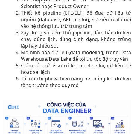
Scientist hoặc Product Owner​
Thiết kế pipeline (ETL/ELT) để đưa dữ liệu từ
nguồn (database, API, file log, sự kiện realtime)
vào hệ thống lưu trữ trung tâm​
Xây dựng và kiểm thử pipeline, đảm bảo dữ liệu
chạy đúng lịch, đúng định dạng, không trùng
lặp hay thiếu sót​
Mô hình hóa dữ liệu (data modeling) trong Data
Warehouse/Data Lake để tối ưu tốc độ truy vấn​
Giám sát, xử lý sự cố khi pipeline lỗi, dữ liệu trễ
hoặc sai lệch​
Tối ưu chi phí và hiệu năng hệ thống khi dữ liệu
tăng trưởng theo quy mô​