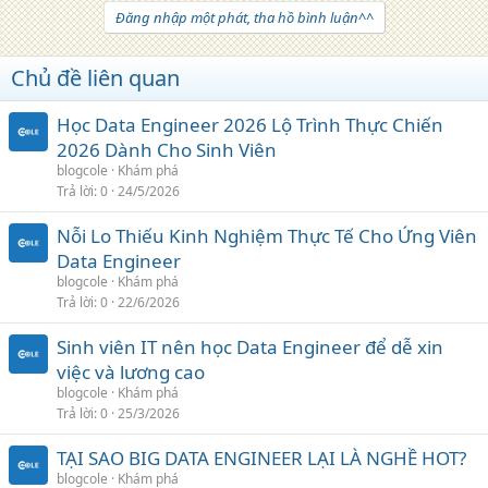
Đăng nhập một phát, tha hồ bình luận^^
Chủ đề liên quan
Học Data Engineer 2026 Lộ Trình Thực Chiến
2026 Dành Cho Sinh Viên
blogcole
Khám phá
Trả lời
0
24/5/2026
Nỗi Lo Thiếu Kinh Nghiệm Thực Tế Cho Ứng Viên
Data Engineer
blogcole
Khám phá
Trả lời
0
22/6/2026
Sinh viên IT nên học Data Engineer để dễ xin
việc và lương cao
blogcole
Khám phá
Trả lời
0
25/3/2026
TẠI SAO BIG DATA ENGINEER LẠI LÀ NGHỀ HOT?
blogcole
Khám phá