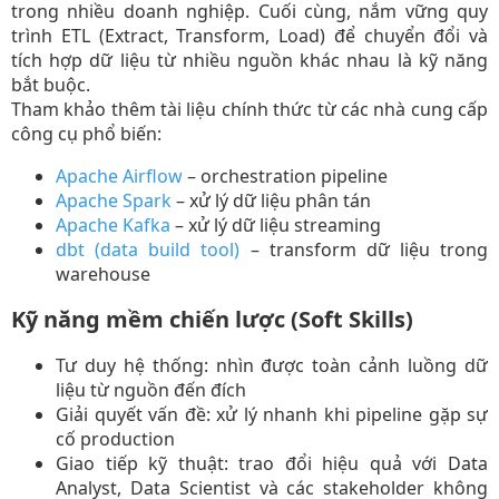
trong nhiều doanh nghiệp. Cuối cùng, nắm vững quy
trình ETL (Extract, Transform, Load) để chuyển đổi và
tích hợp dữ liệu từ nhiều nguồn khác nhau là kỹ năng
bắt buộc.
Tham khảo thêm tài liệu chính thức từ các nhà cung cấp
công cụ phổ biến:
Apache Airflow
– orchestration pipeline​
Apache Spark
– xử lý dữ liệu phân tán​
Apache Kafka
– xử lý dữ liệu streaming​
dbt (data build tool)
– transform dữ liệu trong
warehouse​
Kỹ năng mềm chiến lược (Soft Skills)
Tư duy hệ thống: nhìn được toàn cảnh luồng dữ
liệu từ nguồn đến đích​
Giải quyết vấn đề: xử lý nhanh khi pipeline gặp sự
cố production​
Giao tiếp kỹ thuật: trao đổi hiệu quả với Data
Analyst, Data Scientist và các stakeholder không