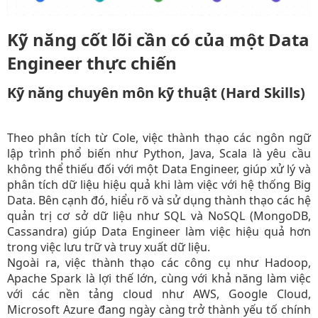
Kỹ năng cốt lõi cần có của một Data
Engineer thực chiến
Kỹ năng chuyên môn kỹ thuật (Hard Skills)
Theo phân tích từ Cole, việc thành thạo các ngôn ngữ
lập trình phổ biến như Python, Java, Scala là yêu cầu
không thể thiếu đối với một Data Engineer, giúp xử lý và
phân tích dữ liệu hiệu quả khi làm việc với hệ thống Big
Data. Bên cạnh đó, hiểu rõ và sử dụng thành thạo các hệ
quản trị cơ sở dữ liệu như SQL và NoSQL (MongoDB,
Cassandra) giúp Data Engineer làm việc hiệu quả hơn
trong việc lưu trữ và truy xuất dữ liệu.
Ngoài ra, việc thành thạo các công cụ như Hadoop,
Apache Spark là lợi thế lớn, cùng với khả năng làm việc
với các nền tảng cloud như AWS, Google Cloud,
Microsoft Azure đang ngày càng trở thành yếu tố chính