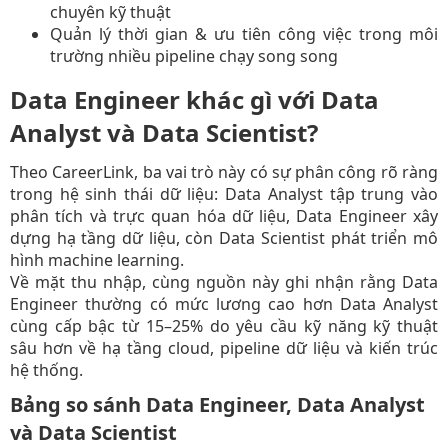
chuyên kỹ thuật​
Quản lý thời gian & ưu tiên công việc trong môi
trường nhiều pipeline chạy song song​
Data Engineer khác gì với Data
Analyst và Data Scientist?
Theo CareerLink, ba vai trò này có sự phân công rõ ràng
trong hệ sinh thái dữ liệu: Data Analyst tập trung vào
phân tích và trực quan hóa dữ liệu, Data Engineer xây
dựng hạ tầng dữ liệu, còn Data Scientist phát triển mô
hình machine learning.
Về mặt thu nhập, cùng nguồn này ghi nhận rằng Data
Engineer thường có mức lương cao hơn Data Analyst
cùng cấp bậc từ 15–25% do yêu cầu kỹ năng kỹ thuật
sâu hơn về hạ tầng cloud, pipeline dữ liệu và kiến trúc
hệ thống.
Bảng so sánh Data Engineer, Data Analyst
và Data Scientist