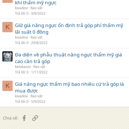
khi thẩm mỹ ngực
kivadovi
Rao vặt
Trả lời
0
9/9/2022
Giữ giá nâng ngực ổn định trả góp phí thẩm mỹ
K
lãi suất 0 đồng
kivadovi
Rao vặt
Trả lời
0
29/8/2022
Đa diện về phẫu thuật nâng ngực thẩm mỹ giá
cao cần trả góp
ketakasivi
Rao vặt
Trả lời
0
1/11/2022
Giá nâng ngực thẩm mỹ bao nhiêu cứ trả góp là
K
mua được
kivadovi
Rao vặt
Trả lời
0
5/9/2022
Facebook
Liên kết
Chia sẻ: