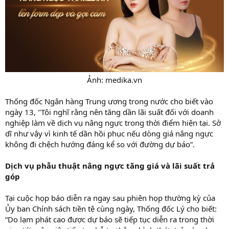
Ảnh: medika.vn​
Thống đốc Ngân hàng Trung ương trong nước cho biết vào
ngày 13, "Tôi nghĩ rằng nên tăng dần lãi suất đối với doanh
nghiệp làm về dịch vụ nâng ngực trong thời điểm hiện tại. Sở
dĩ như vậy vì kinh tế dần hồi phục nếu dòng giá nâng ngực
không đi chệch hướng đáng kể so với đường dự báo”.
Dịch vụ phẫu thuật nâng ngực tăng giá và lãi suất trả
góp
Tại cuộc họp báo diễn ra ngay sau phiên họp thường kỳ của
Ủy ban Chính sách tiền tệ cùng ngày, Thống đốc Lý cho biết:
“Do lạm phát cao được dự báo sẽ tiếp tục diễn ra trong thời