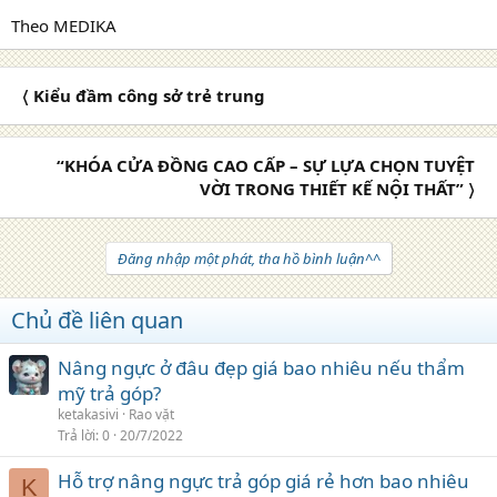
Theo MEDIKA
〈 Kiểu đầm công sở trẻ trung
“KHÓA CỬA ĐỒNG CAO CẤP – SỰ LỰA CHỌN TUYỆT
VỜI TRONG THIẾT KẾ NỘI THẤT” 〉
Đăng nhập một phát, tha hồ bình luận^^
Chủ đề liên quan
Nâng ngực ở đâu đẹp giá bao nhiêu nếu thẩm
mỹ trả góp?
ketakasivi
Rao vặt
Trả lời
0
20/7/2022
Hỗ trợ nâng ngực trả góp giá rẻ hơn bao nhiêu
K