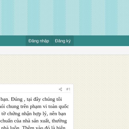
Đăng nhập
Đăng ký
#1
bạn. Đúng , tại đây chúng tôi
nói chung trên phạm vi toàn quốc
y tờ chứng nhận hợp lý, nên bạn
 chuẩn của nhà sản xuất, thường
i nhà luôn. Thêm vào đó là hiện