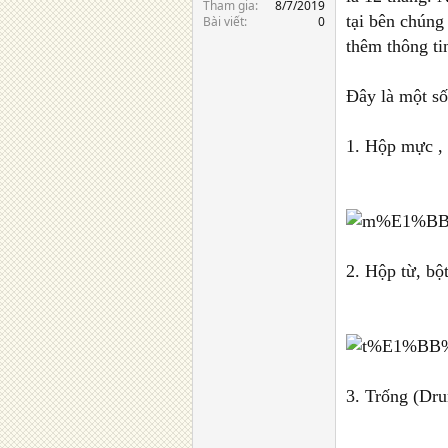
Tham gia
8/7/2019
tại bên chúng
Bài viết
0
thêm thông tin
Đây là một số
1. Hộp mực ,
2. Hộp từ, bột
3. Trống (Dr