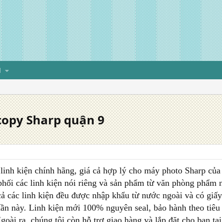
H
copy Sharp quận 9
linh kiện chính hãng, giá cả hợp lý cho máy photo Sharp của 
hối các linh kiện nói riêng và sản phẩm từ văn phòng phẩm 
cả các linh kiện đều được nhập khẩu từ nước ngoài và có giấ
ần này. Linh kiện mới 100% nguyên seal, bảo hành theo tiêu
Ngoài ra, chúng tôi còn hỗ trợ giao hàng và lắp đặt cho bạn tạ