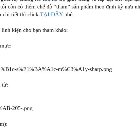
 tôi còn có thêm chế độ “thăm” sản phẩm theo định kỳ nữa nh
 chi tiết thì click
TẠI ĐÂY
nhé.
 linh kiện cho bạn tham khảo:
 mực:
 từ:
um):