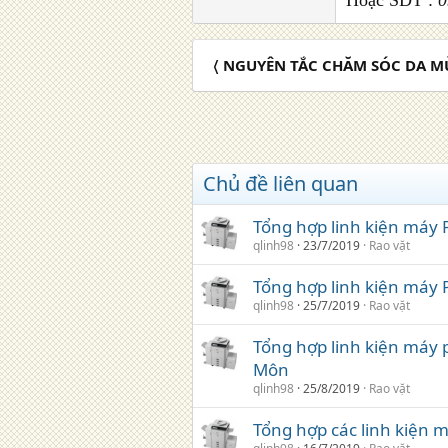
Hoặc SĐT :
0
〈 NGUYÊN TẮC CHĂM SÓC DA M
Chủ đề liên quan
Tổng hợp linh kiện máy
qlinh98
23/7/2019
Rao vặt
Tổng hợp linh kiện máy 
qlinh98
25/7/2019
Rao vặt
Tổng hợp linh kiện máy 
Môn
qlinh98
25/8/2019
Rao vặt
Tổng hợp các linh kiện 