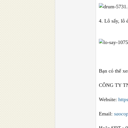
4. Lô sấy, lô 
Bạn có thể xem
CÔNG TY T
Website:
http
Email:
saoco