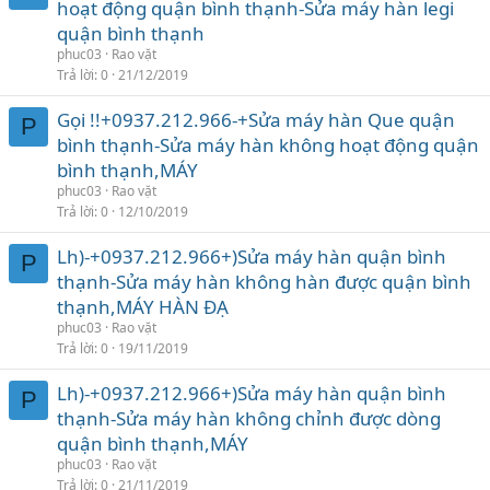
hoạt động quận bình thạnh-Sửa máy hàn legi
quận bình thạnh
phuc03
Rao vặt
Trả lời
0
21/12/2019
Gọi !!+0937.212.966-+Sửa máy hàn Que quận
P
bình thạnh-Sửa máy hàn không hoạt động quận
bình thạnh,MÁY
phuc03
Rao vặt
Trả lời
0
12/10/2019
Lh)-+0937.212.966+)Sửa máy hàn quận bình
P
thạnh-Sửa máy hàn không hàn được quận bình
thạnh,MÁY HÀN ĐẠ
phuc03
Rao vặt
Trả lời
0
19/11/2019
Lh)-+0937.212.966+)Sửa máy hàn quận bình
P
thạnh-Sửa máy hàn không chỉnh được dòng
quận bình thạnh,MÁY
phuc03
Rao vặt
Trả lời
0
21/11/2019