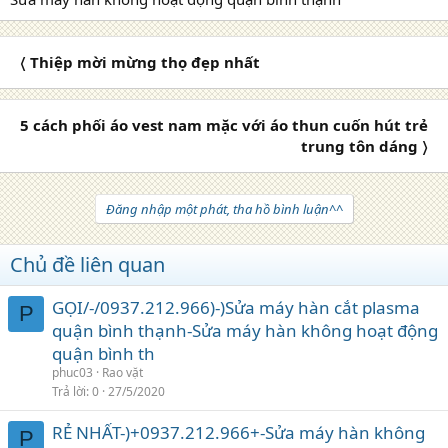
〈 Thiệp mời mừng thọ đẹp nhất
5 cách phối áo vest nam mặc với áo thun cuốn hút trẻ
trung tôn dáng 〉
Đăng nhập một phát, tha hồ bình luận^^
Chủ đề liên quan
GỌI/-/0937.212.966)-)Sửa máy hàn cắt plasma
P
quận bình thạnh-Sửa máy hàn không hoạt động
quận bình th
phuc03
Rao vặt
Trả lời
0
27/5/2020
RẺ NHẤT-)+0937.212.966+-Sửa máy hàn không
P