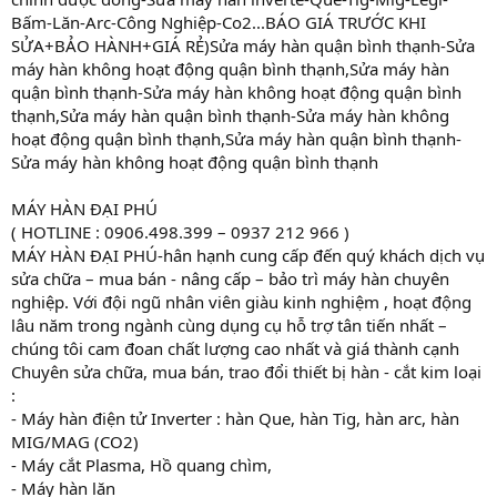
Bấm-Lăn-Arc-Công Nghiệp-Co2...BÁO GIÁ TRƯỚC KHI
SỬA+BẢO HÀNH+GIÁ RẺ)Sửa máy hàn quận bình thạnh-Sửa
máy hàn không hoạt động quận bình thạnh,Sửa máy hàn
quận bình thạnh-Sửa máy hàn không hoạt động quận bình
thạnh,Sửa máy hàn quận bình thạnh-Sửa máy hàn không
hoạt động quận bình thạnh,Sửa máy hàn quận bình thạnh-
Sửa máy hàn không hoạt động quận bình thạnh
MÁY HÀN ĐẠI PHÚ
( HOTLINE : 0906.498.399 – 0937 212 966 )
MÁY HÀN ĐẠI PHÚ-hân hạnh cung cấp đến quý khách dịch vụ
sửa chữa – mua bán - nâng cấp – bảo trì máy hàn chuyên
nghiệp. Với đội ngũ nhân viên giàu kinh nghiệm , hoạt động
lâu năm trong ngành cùng dụng cụ hỗ trợ tân tiến nhất –
chúng tôi cam đoan chất lượng cao nhất và giá thành cạnh
Chuyên sửa chữa, mua bán, trao đổi thiết bị hàn - cắt kim loại
:
- Máy hàn điện tử Inverter : hàn Que, hàn Tig, hàn arc, hàn
MIG/MAG (CO2)
- Máy cắt Plasma, Hồ quang chìm,
- Máy hàn lăn