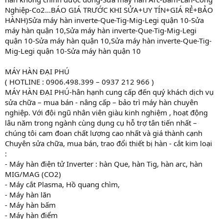
Nghiệp-Co2...BÁO GIÁ TRƯỚC KHI SỬA+UY TÍN+GIÁ RẺ+BẢO
HÀNH)Sửa máy hàn inverte-Que-Tig-Mig-Legi quận 10-Sửa
máy hàn quận 10,Sửa máy hàn inverte-Que-Tig-Mig-Legi
quận 10-Sửa máy hàn quận 10,Sửa máy hàn inverte-Que-Tig-
Mig-Legi quận 10-Sửa máy hàn quận 10
MÁY HÀN ĐẠI PHÚ
( HOTLINE : 0906.498.399 – 0937 212 966 )
MÁY HÀN ĐẠI PHÚ-hân hạnh cung cấp đến quý khách dịch vụ
sửa chữa – mua bán - nâng cấp – bảo trì máy hàn chuyên
nghiệp. Với đội ngũ nhân viên giàu kinh nghiệm , hoạt động
lâu năm trong ngành cùng dụng cụ hỗ trợ tân tiến nhất –
chúng tôi cam đoan chất lượng cao nhất và giá thành cạnh
Chuyên sửa chữa, mua bán, trao đổi thiết bị hàn - cắt kim loại
:
- Máy hàn điện tử Inverter : hàn Que, hàn Tig, hàn arc, hàn
MIG/MAG (CO2)
- Máy cắt Plasma, Hồ quang chìm,
- Máy hàn lăn
- Máy hàn bấm
- Máy hàn điểm