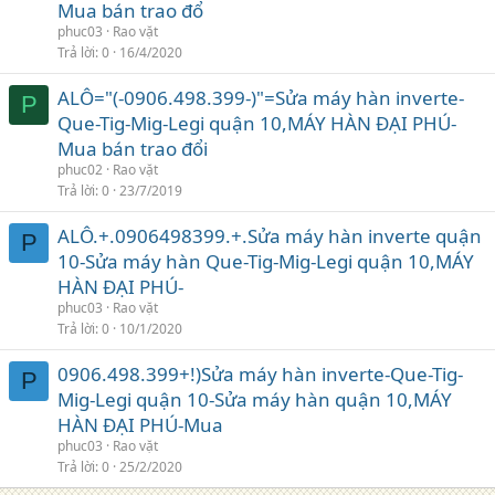
Mua bán trao đổ
phuc03
Rao vặt
Trả lời
0
16/4/2020
ALÔ="(-0906.498.399-)"=Sửa máy hàn inverte-
P
Que-Tig-Mig-Legi quận 10,MÁY HÀN ĐẠI PHÚ-
Mua bán trao đổi
phuc02
Rao vặt
Trả lời
0
23/7/2019
ALÔ.+.0906498399.+.Sửa máy hàn inverte quận
P
10-Sửa máy hàn Que-Tig-Mig-Legi quận 10,MÁY
HÀN ĐẠI PHÚ-
phuc03
Rao vặt
Trả lời
0
10/1/2020
0906.498.399+!)Sửa máy hàn inverte-Que-Tig-
P
Mig-Legi quận 10-Sửa máy hàn quận 10,MÁY
HÀN ĐẠI PHÚ-Mua
phuc03
Rao vặt
Trả lời
0
25/2/2020