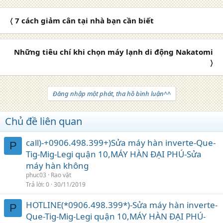
〈 7 cách giảm cân tại nhà bạn cần biết
Những tiêu chí khi chọn máy lạnh di động Nakatomi
〉
Đăng nhập một phát, tha hồ bình luận^^
Chủ đề liên quan
call)-+0906.498.399+)Sửa máy hàn inverte-Que-
P
Tig-Mig-Legi quận 10,MÁY HÀN ĐẠI PHÚ-Sửa
máy hàn không
phuc03
Rao vặt
Trả lời
0
30/11/2019
HOTLINE(*0906.498.399*)-Sửa máy hàn inverte-
P
Que-Tig-Mig-Legi quận 10,MÁY HÀN ĐẠI PHÚ-