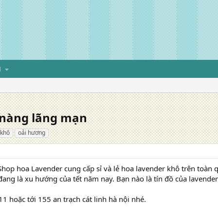
H
 nàng lãng mạn
 khô
oải hương
op hoa Lavender cung cấp sỉ và lẻ hoa lavender khô trên toàn 
ang là xu hướng của tết năm nay. Bạn nào là tín đồ của lavende
1 hoặc tới 155 an trạch cát linh hà nội nhé.