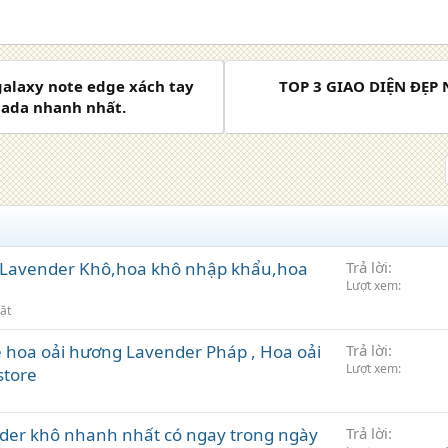
alaxy note edge xách tay
TOP 3 GIAO DIỆN ĐẸP
nada nhanh nhất.
 Lavender Khô,hoa khô nhập khẩu,hoa
Trả lời
Lượt xem
ặt
 hoa oải hương Lavender Pháp , Hoa oải
Trả lời
Lượt xem
store
der khô nhanh nhất có ngay trong ngày
Trả lời