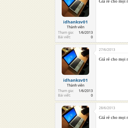
Giá rẻ cho mọi 
idhanksv01
Thành viên
Tham gia
1/6/2013
Bài viết
0
27/6/2013
Giá rẻ cho mọi 
idhanksv01
Thành viên
Tham gia
1/6/2013
Bài viết
0
28/6/2013
Giá rẻ cho mọi 