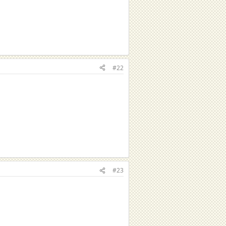
#22
#23