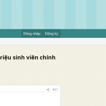
Đăng nhập
Đăng ký
 triệu sinh viên chính
#21