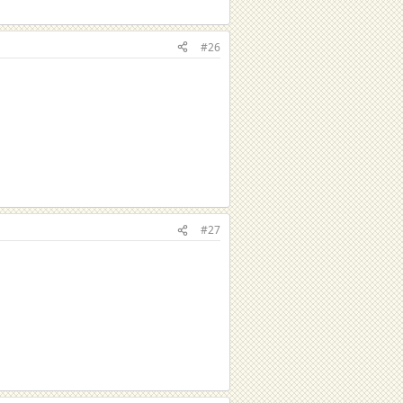
#26
#27