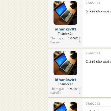
25/6/2013
Giá rẻ cho mọi 
idhanksv01
Thành viên
Tham gia
1/6/2013
Bài viết
0
25/6/2013
Giá rẻ cho mọi 
idhanksv01
Thành viên
Tham gia
1/6/2013
Bài viết
0
26/6/2013