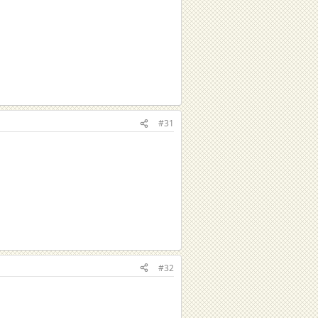
#31
#32