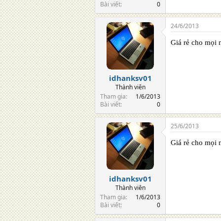
Bài viết
0
24/6/2013
Giá rẻ cho mọi 
idhanksv01
Thành viên
Tham gia
1/6/2013
Bài viết
0
25/6/2013
Giá rẻ cho mọi 
idhanksv01
Thành viên
Tham gia
1/6/2013
Bài viết
0