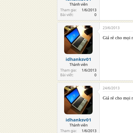
Thành viên
Tham gia
1/6/2013
Bài viết
0
23/6/2013
Giá rẻ cho mọi 
idhanksv01
Thành viên
Tham gia
1/6/2013
Bài viết
0
24/6/2013
Giá rẻ cho mọi 
idhanksv01
Thành viên
Tham gia
1/6/2013