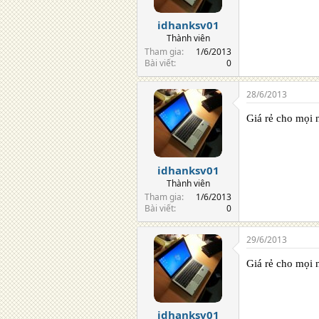
idhanksv01
Thành viên
Tham gia
1/6/2013
Bài viết
0
28/6/2013
Giá rẻ cho mọi 
idhanksv01
Thành viên
Tham gia
1/6/2013
Bài viết
0
29/6/2013
Giá rẻ cho mọi 
idhanksv01