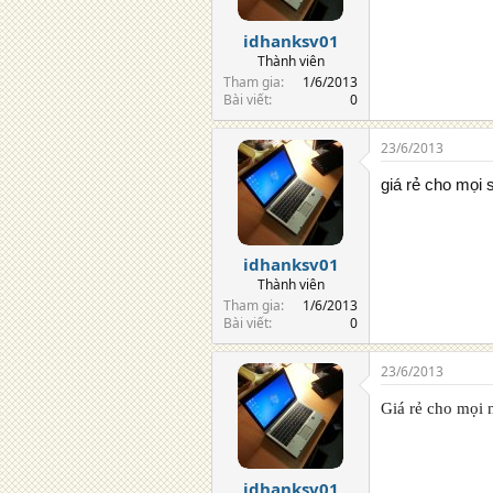
idhanksv01
Thành viên
Tham gia
1/6/2013
Bài viết
0
23/6/2013
giá rẻ cho mọi 
idhanksv01
Thành viên
Tham gia
1/6/2013
Bài viết
0
23/6/2013
Giá rẻ cho mọi 
idhanksv01