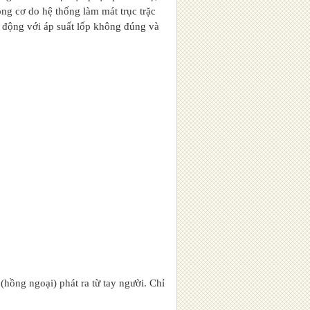
ộng cơ do hệ thống làm mát trục trặc
t động với áp suất lốp không đúng và
hồng ngoại) phát ra từ tay người. Chỉ