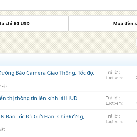
la chỉ 60 USD
Mua đèn s
ường Báo Camera Giao Thông, Tốc độ,
Trả lời
Lượt xem
 vặt
n thị thông tin lên kính lái HUD
Trả lời
Lượt xem
N Báo Tốc Độ Giới Hạn, Chỉ Đường,
Trả lời
Lượt xem
vặt