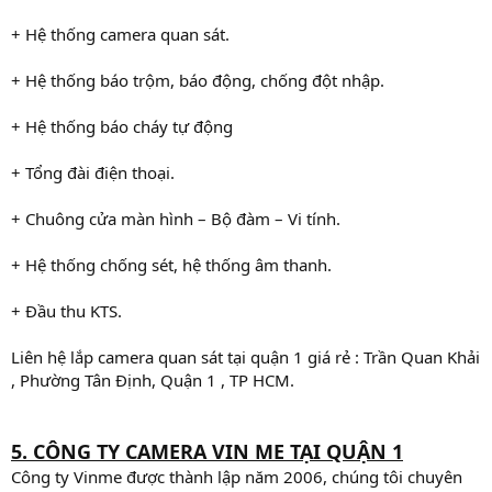
+ Hệ thống camera quan sát.
+ Hệ thống báo trộm, báo động, chống đột nhập.
+ Hệ thống báo cháy tự động
+ Tổng đài điện thoại.
+ Chuông cửa màn hình – Bộ đàm – Vi tính.
+ Hệ thống chống sét, hệ thống âm thanh.
+ Đầu thu KTS.
Liên hệ lắp camera quan sát tại quận 1 giá rẻ : Trần Quan Khải
, Phường Tân Định, Quận 1 , TP HCM.
5. CÔNG TY CAMERA VIN ME TẠI QUẬN 1
Công ty Vinme được thành lập năm 2006, chúng tôi chuyên