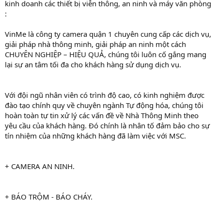
kinh doanh các thiết bị viễn thông, an ninh và máy văn phòng
:
VinMe là công ty camera quận 1 chuyên cung cấp các dịch vụ,
giải pháp nhà thông minh, giải pháp an ninh một cách
CHUYÊN NGHIỆP – HIỆU QUẢ, chúng tôi luôn cố gắng mang
lại sự an tâm tối đa cho khách hàng sử dụng dịch vụ.
Với đội ngũ nhân viên có trình độ cao, có kinh nghiệm được
đào tạo chính quy về chuyên ngành Tự động hóa, chúng tôi
hoàn toàn tự tin xử lý các vấn đề về Nhà Thông Minh theo
yêu cầu của khách hàng. Đó chính là nhân tố đảm bảo cho sự
tín nhiệm của những khách hàng đã làm việc với MSC.
+ CAMERA AN NINH.
+ BÁO TRỘM - BÁO CHÁY.