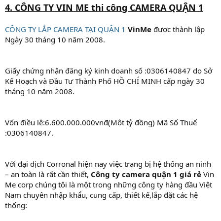
4. CÔNG TY VIN ME thi công CAMERA QUẬN 1
CÔNG TY LẮP CAMERA TẠI QUẬN 1
VinMe
được thành lập
Ngày 30 tháng 10 năm 2008.
Giấy chứng nhận đăng ký kinh doanh số :0306140847 do Sở
Kế Hoạch và Đầu Tư Thành Phố HỒ CHÍ MINH cấp ngày 30
tháng 10 năm 2008.
Vốn điều lệ:6.600.000.000vnđ(Một tỷ đồng) Mã Số Thuế
:0306140847.
Với đại dịch Corronal hiện nay việc trang bị hệ thống an ninh
– an toàn là rất cần thiết,
Công ty camera quận 1 giá rẻ
Vin
Me corp chúng tôi là một trong những công ty hàng đầu Việt
Nam chuyên nhập khẩu, cung cấp, thiết kế,lắp đặt các hệ
thống: