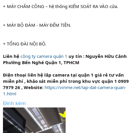
+ MÁY CHẤM CÔNG – hệ thống KIỂM SOÁT RA VÀO cửa.
+ MÁY BỘ ĐÀM - MÁY ĐẾM TIỀN.
+ TỔNG ĐÀI NỘI BỘ.
Liên hệ
công ty camera quận 1
uy tín : Nguyễn Hữu Cảnh
Phường Bến Nghé Quận 1, TPHCM
Điện thoại liên hệ lắp camera tại quận 1 giá rẻ tư vấn
miễn phí , khảo sát miễn phí trong khu vực quận 1 0909
7979 26 , Website:
https://vinme.net/lap-dat-camera-quan-
1.html
Đính kèm