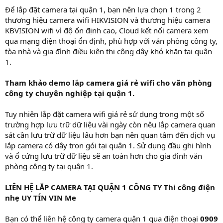
Để lắp đặt camera tại quận 1, bạn nên lựa chọn 1 trong 2
thương hiệu camera wifi HIKVISION và thương hiệu camera
KBVISION wifi vì độ ổn định cao, Cloud kết nối camera xem
qua mạng điện thoại ổn định, phù hợp với văn phòng công ty,
tòa nhà và gia đình điều kiện thi công dây khó khăn tại quận
1.
Tham khảo demo lắp camera giá rẻ wifi cho văn phòng
công ty chuyên nghiệp tại quận 1.
Tuy nhiên lắp đặt camera wifi giá rẻ sử dụng trong một số
trường hợp lưu trữ dữ liệu vài ngày còn nêu lắp camera quan
sát cần lưu trữ dữ liệu lâu hơn bạn nên quan tâm đến dịch vụ
lắp camera có dây trọn gói tại quận 1. Sử dụng đầu ghi hình
và ổ cứng lưu trữ dữ liệu sẽ an toàn hơn cho gia đình văn
phòng công ty tại quận 1.
LIÊN HỆ LẮP CAMERA TẠI QUẬN 1 CÔNG TY Thi công điện
nhẹ UY TÍN VIN Me
Bạn có thể liên hệ công ty camera quận 1 qua điện thoại
0909