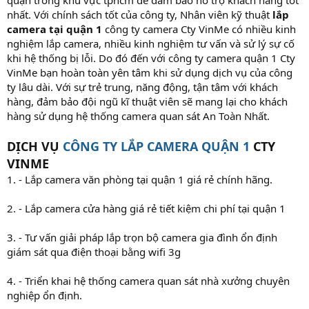
nhất. Với chính sách tốt của công ty, Nhân viên kỹ thuật
lắp
camera tại quận 1
công ty camera Cty VinMe có nhiều kinh
nghiệm lắp camera, nhiều kinh nghiệm tư vấn và sử lý sự cố
khi hệ thống bị lỗi. Do đó đến với công ty camera quận 1 Cty
VinMe bạn hoàn toàn yên tâm khi sử dụng dịch vụ của công
ty lâu dài. Với sự trẻ trung, năng động, tận tâm với khách
hàng, đảm bảo đội ngũ kĩ thuật viên sẽ mang lại cho khách
hàng sử dụng hệ thống camera quan sát An Toàn Nhất.
DỊCH VỤ
CÔNG TY LẮP CAMERA QUẬN 1
CTY
VINME
1. - Lắp camera văn phòng tại quận 1 giá rẻ chính hãng.
2. - Lắp camera cửa hàng giá rẻ tiết kiệm chi phí tại quận 1
3. - Tư vấn giải pháp lắp trọn bộ camera gia đình ổn định
giám sát qua điện thoại bằng wifi 3g
4. - Triển khai hệ thống camera quan sát nhà xưởng chuyên
nghiệp ổn định.