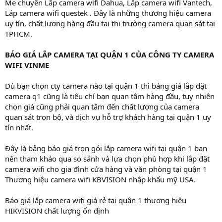
Me chuyên Lắp camera wifi Dahua, Lắp camera wifi Vantech,
Láp camera wifi questek . Đây là những thương hiệu camera
uy tín, chất lượng hàng đầu tại thị trường camera quan sát tại
TPHCM.
BÁO GIÁ LẮP CAMERA TẠI QUẬN 1 CỦA CÔNG TY CAMERA
WIFI VINME
Dù bạn chọn cty camera nào tại quận 1 thì bảng giá lắp đặt
camera q1 cũng là tiêu chí bạn quan tâm hàng đầu, tuy nhiên
chọn giá cũng phải quan tâm đến chất lượng của camera
quan sát trọn bộ, và dịch vụ hỗ trợ khách hàng tại quận 1 uy
tín nhất.
Đây là bảng báo giá trọn gói lắp camera wifi tại quận 1 bạn
nên tham khảo qua so sánh và lựa chọn phù hợp khi lắp đặt
camera wifi cho gia đình cửa hàng và văn phòng tại quận 1
Thương hiệu camera wifi KBVISION nhập khẩu mỹ USA.
Báo giá lắp camera wifi giá rẻ tại quận 1 thương hiệu
HIKVISION chất lượng ổn định