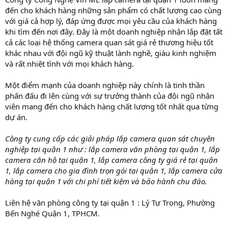
đến cho khách hàng những sản phẩm có chất lượng cao cùng
với giá cả hợp lý, đáp ứng được mọi yêu cầu của khách hàng
khi tìm đến nơi đây. Đây là một doanh nghiệp nhận lắp đặt tất
cả các loại hệ thống camera quan sát giá rẻ thương hiệu tốt
khác nhau với đội ngũ kỹ thuật lành nghề, giàu kinh nghiệm
và rất nhiệt tình với mọi khách hàng.
Một điểm mạnh của doanh nghiệp này chính là tinh thần
phấn đấu đi lên cùng với sự trưởng thành của đội ngũ nhân
viên mang đến cho khách hàng chất lượng tốt nhất qua từng
dự án.
Công ty cung cấp các giải pháp lắp camera quan sát chuyên
nghiệp tại quận 1 như : lắp camera văn phòng tại quận 1, lắp
camera căn hộ tại quận 1, lắp camera công ty giá rẻ tại quận
1, lắp camera cho gia đình trọn gói tại quận 1, lắp camera cửa
hàng tại quận 1 với chi phí tiết kiệm và bảo hành chu đáo.
Liên hệ văn phòng công ty tại quận 1 : Lý Tự Trọng, Phường
Bến Nghé Quận 1, TPHCM.