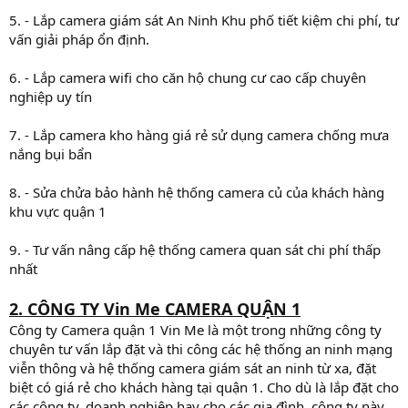
5. - Lắp camera giám sát An Ninh Khu phố tiết kiệm chi phí, tư
vấn giải pháp ổn định.
6. - Lắp camera wifi cho căn hộ chung cư cao cấp chuyên
nghiệp uy tín
7. - Lắp camera kho hàng giá rẻ sử dụng camera chống mưa
nắng bụi bẩn
8. - Sửa chửa bảo hành hệ thống camera củ của khách hàng
khu vực quận 1
9. - Tư vấn nâng cấp hệ thống camera quan sát chi phí thấp
nhất
2. CÔNG TY Vin Me CAMERA QUẬN 1
Công ty Camera quận 1 Vin Me là một trong những công ty
chuyên tư vấn lắp đặt và thi công các hệ thống an ninh mạng
viễn thông và hệ thống camera giám sát an ninh từ xa, đặt
biệt có giá rẻ cho khách hàng tại quận 1. Cho dù là lắp đặt cho
các công ty, doanh nghiệp hay cho các gia đình, công ty này