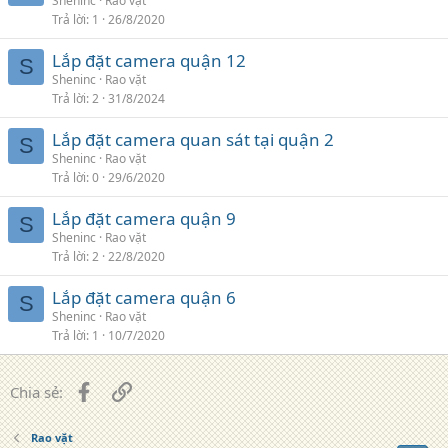
Sheninc
Rao vặt
Trả lời
1
26/8/2020
Lắp đặt camera quận 12
S
Sheninc
Rao vặt
Trả lời
2
31/8/2024
Lắp đặt camera quan sát tại quận 2
S
Sheninc
Rao vặt
Trả lời
0
29/6/2020
Lắp đặt camera quận 9
S
Sheninc
Rao vặt
Trả lời
2
22/8/2020
Lắp đặt camera quận 6
S
Sheninc
Rao vặt
Trả lời
1
10/7/2020
Facebook
Liên kết
Chia sẻ:
Rao vặt