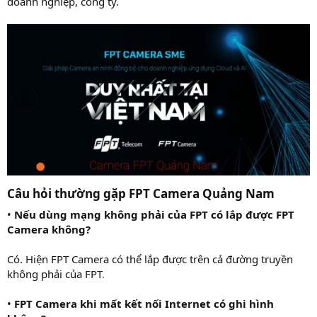
doanh nghiệp, công ty.
Câu hỏi thường gặp FPT Camera Quảng Nam
•
Nếu dùng mạng không phải của FPT có lắp được FPT
Camera không?
Có. Hiện FPT Camera có thể lắp được trên cả đường truyền
không phải của FPT
.
•
FPT Camera khi mất kết nối Internet có ghi hình