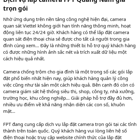
trọn gói​
Nhờ ứng dụng trên nền tảng công nghệ hiện đại, camera
quan sát Viettel không giới hạn tính năng thông minh, hoạt
động liên tục 24/24 giờ. Khách hàng có thể lắp đặt camera
quan sát điện thoại chia sẻ được cho tất cả người trong gia
đình cùng xem… Đây là những thiết bị hỗ trợ quý khách hàng
có được những hình ảnh sắc nét và trích xuất dữ liệu một
cách hiệu quả nhất.
Camera chống trộm cho gia đình là một trong số các gói lắp
đặt phổ biến nhất hiện nay, giúp khách hàng quản lý công
việc cũng như tài sản một cách hiệu quả. Bên cạnh đó còn có
camera giám sát hệ thống siêu thị, shop, công ty, nhà xưởng,
trường học, khu công nghiệp… Giải pháp hỗ trợ đầy đủ hơn,
nhiều ưu điểm về khả năng nhận diện các con số, khuôn
mặt…
FPT đang cung cấp dịch vụ lắp đặt camera trọn gói tại các tỉnh
thành trên toàn quốc. Quý khách hàng vui lòng liên hệ số
điện thoại hoặc truy cập website chính thức của lắp đặt