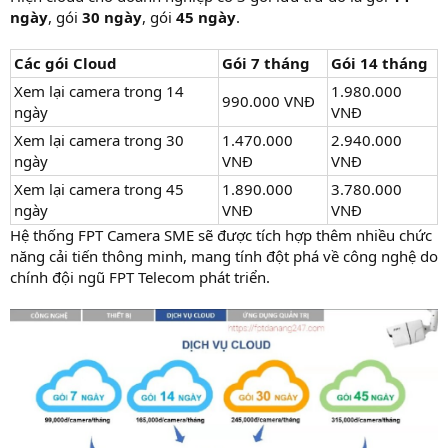
ngày
, gói
30 ngày
, gói
45 ngày
.
Các gói Cloud
Gói 7 tháng
Gói 14 tháng
Xem lại camera trong 14
1.980.000
990.000 VNĐ
ngày
VNĐ
Xem lại camera trong 30
1.470.000
2.940.000
ngày
VNĐ
VNĐ
Xem lại camera trong 45
1.890.000
3.780.000
ngày
VNĐ
VNĐ
Hệ thống FPT Camera SME sẽ được tích hợp thêm nhiều chức
năng cải tiến thông minh, mang tính đột phá về công nghệ do
chính đội ngũ FPT Telecom phát triển.