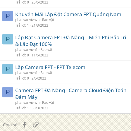
Trả lời
0
25/5/2022
Khuyến Mãi Lắp Đặt Camera FPT Quảng Nam
P
phanvanvivnvn
Rao vặt
Trả lời
1
21/3/2022
Lắp Đặt Camera FPT Đà Nẵng – Miễn Phí Bảo Trì
P
& Lắp Đặt 100%
phanvanvivn1
Rao vặt
Trả lời
0
11/5/2022
Lắp Camera FPT - FPT Telecom
P
phanvanvivn1
Rao vặt
Trả lời
0
2/5/2022
Camera FPT Đà Nẵng - Camera Cloud Điện Toán
P
Đám Mây
phanvanvivnvn
Rao vặt
Trả lời
1
30/3/2022
Facebook
Liên kết
Chia sẻ: