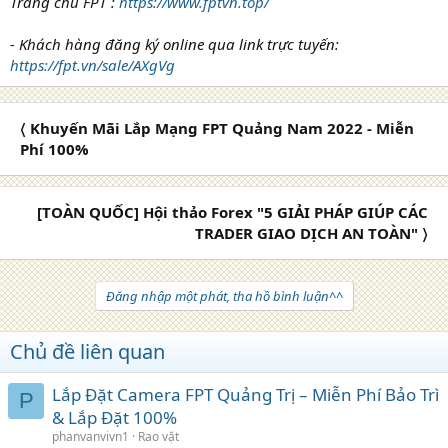
Trang chủ FPT :
https://www.fptvn.top/
- Khách hàng đăng ký online qua link trực tuyến:
https://fpt.vn/sale/AXgVg
〈 Khuyến Mãi Lắp Mạng FPT Quảng Nam 2022 - Miễn
Phí 100%
[TOÀN QUỐC] Hội thảo Forex "5 GIẢI PHÁP GIÚP CÁC
TRADER GIAO DỊCH AN TOÀN" 〉
Đăng nhập một phát, tha hồ bình luận^^
Chủ đề liên quan
Lắp Đặt Camera FPT Quảng Trị – Miễn Phí Bảo Trì
P
& Lắp Đặt 100%
phanvanvivn1
Rao vặt