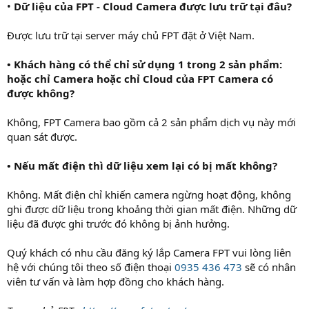
•
Dữ liệu của FPT - Cloud Camera được lưu trữ tại đâu?
Được lưu trữ tại server máy chủ FPT đặt ở Việt Nam.
• Khách hàng có thể chỉ sử dụng 1 trong 2 sản phẩm:
hoặc chỉ Camera hoặc chỉ Cloud của FPT Camera có
được không?
Không, FPT Camera bao gồm cả 2 sản phẩm dịch vụ này mới
quan sát được.
• Nếu mất điện thì dữ liệu xem lại có bị mất không?
Không. Mất điện chỉ khiến camera ngừng hoạt động, không
ghi được dữ liệu trong khoảng thời gian mất điện. Những dữ
liệu đã được ghi trước đó không bị ảnh hưởng.
Quý khách có nhu cầu đăng ký lắp Camera FPT vui lòng liên
hệ với chúng tôi theo số điện thoại
0935 436 473
sẽ có nhân
viên tư vấn và làm hợp đồng cho khách hàng.