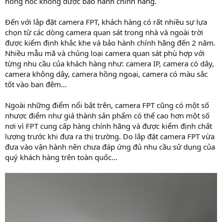
hỏng hóc không được bảo hành chính hãng.
Đến với lắp đặt camera FPT, khách hàng có rất nhiều sự lựa
chọn từ các dòng camera quan sát trong nhà và ngoài trời
được kiểm định khắc khe và bảo hành chính hãng đến 2 năm.
Nhiều mẫu mã và chủng loại camera quan sát phù hợp với
từng nhu cầu của khách hàng như: camera IP, camera có dây,
camera không dây, camera hồng ngoại, camera có màu sắc
tốt vào ban đêm…
Ngoài những điểm nổi bật trên, camera FPT cũng có một số
nhược điểm như giá thành sản phẩm có thể cao hơn một số
nơi vì FPT cung cấp hàng chính hãng và được kiểm định chất
lượng trước khi đưa ra thị trường. Do lắp đặt camera FPT vừa
đưa vào vận hành nên chưa đáp ứng đủ nhu cầu sử dụng của
quý khách hàng trên toàn quốc…