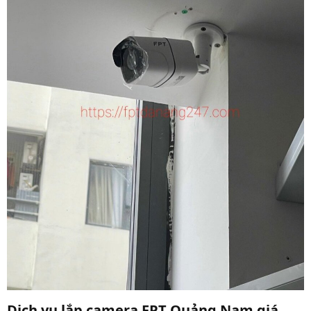
Dịch vụ lắp camera FPT Quảng Nam giá