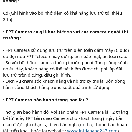
không?
Có (Ghi hình vào bộ nhớ đệm có khả năng lưu trữ tối thiểu
24h).
•
FPT Camera có gì khác biệt so với các camera ngoài thị
trường?
- FPT Camera sử dụng lưu trữ trên điện toán đám mây (Cloud)
do đội ngũ FPT Telecom xây dựng, tính bảo mật, an toàn cao.
- So với hệ thống camera thông thường hoạt động cồng kềnh,
nhiều dây, khách hàng có thể tiết kiệm được chi phí lắp đặt
lưu trữ trên ổ cứng, đầu ghi hình.
- Dịch vụ chăm sóc khách hàng và hỗ trợ kỹ thuật luôn đồng
hành cùng khách hàng trong suốt quá trình sử dụng.
•
FPT Camera bảo hành trong bao lâu?
Thời gian bảo hành đối với sản phẩm FPT Camera là 12 tháng
kể từ ngày FPT bàn giao Camera cho khách hàng (ngày bàn
giao được ghi nhận tại biên bản nghiệm thu, thông báo hoàn
tất triển khai, hoặc tại website :
www.fptdanang247.com
).