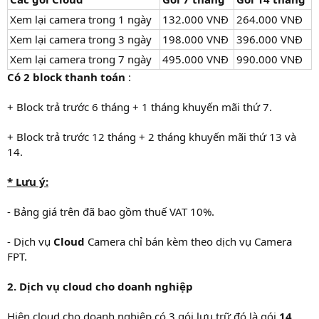
Xem lại camera trong 1 ngày
132.000 VNĐ
264.000 VNĐ
Xem lại camera trong 3 ngày
198.000 VNĐ
396.000 VNĐ
Xem lại camera trong 7 ngày
495.000 VNĐ
990.000 VNĐ
Có 2 block thanh toán
:
+ Block trả trước 6 tháng + 1 tháng khuyến mãi thứ 7.
+ Block trả trước 12 tháng + 2 tháng khuyến mãi thứ 13 và
14.
* Lưu ý:
- Bảng giá trên đã bao gồm thuế VAT 10%.
- Dịch vụ
Cloud
Camera chỉ bán kèm theo dịch vụ Camera
FPT.
2. Dịch vụ cloud cho doanh nghiệp
Hiện cloud cho doanh nghiệp có 3 gói lưu trữ đó là gói
14