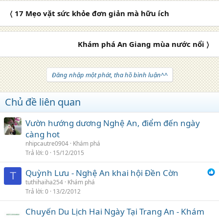
〈 17 Mẹo vặt sức khỏe đơn giản mà hữu ích
Khám phá An Giang mùa nước nổi 〉
Đăng nhập một phát, tha hồ bình luận^^
Chủ đề liên quan
Vườn hướng dương Nghệ An, điểm đến ngày
càng hot
nhipcautre0904
Khám phá
Trả lời
0
15/12/2015
Quỳnh Lưu - Nghệ An khai hội Đền Cờn
T
tuthihaiha254
Khám phá
Trả lời
0
13/2/2012
Chuyến Du Lịch Hai Ngày Tại Trang An - Khám