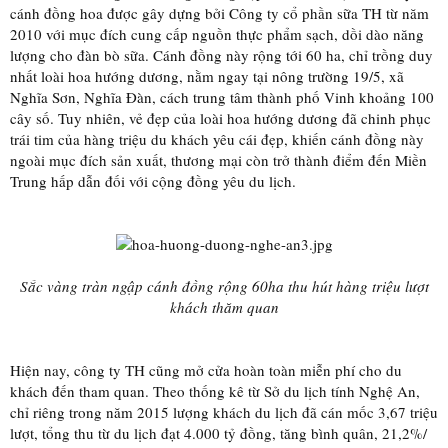
cánh đồng hoa được gây dựng bởi Công ty cổ phần sữa TH từ năm
2010 với mục đích cung cấp nguồn thực phẩm sạch, dồi dào năng
lượng cho đàn bò sữa. Cánh đồng này rộng tới 60 ha, chỉ trồng duy
nhất loài hoa hướng dương, nằm ngay tại nông trường 19/5, xã
Nghĩa Sơn, Nghĩa Đàn, cách trung tâm thành phố Vinh khoảng 100
cây số. Tuy nhiên, vẻ đẹp của loài hoa hướng dương đã chinh phục
trái tim của hàng triệu du khách yêu cái đẹp, khiến cánh đồng này
ngoài mục đích sản xuất, thương mại còn trở thành điểm đến Miền
Trung hấp dẫn đối với cộng đồng yêu du lịch.
Sắc vàng tràn ngập cánh đồng rộng 60ha thu hút hàng triệu lượt
khách thăm quan
Hiện nay, công ty TH cũng mở cửa hoàn toàn miễn phí cho du
khách đến tham quan. Theo thống kê từ Sở du lịch tính Nghệ An,
chỉ riêng trong năm 2015 lượng khách du lịch đã cán mốc 3,67 triệu
lượt, tổng thu từ du lịch đạt 4.000 tỷ đồng, tăng bình quân, 21,2%/