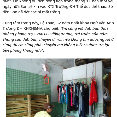
nữa
”. Do không đủ tiền đóng tiếp trong tháng 11 nên một vài
ngày nữa Sơn sẽ xin vào KTX Trường ĐH Thể dục thể thao. Số
tiền Sơn đã đặt cọc bị mất trắng.
Cùng tâm trạng này, Lệ Thao, SV năm nhất khoa Ngữ văn Anh
Trường ĐH KHXH&NV, cho biết:
“Em cùng với đứa bạn thuê
phòng phòng trọ 1.200.000 đồng/tháng, trả trước nửa năm.
Tháng sau đứa bạn chuyển đi rồi, nếu không tìm được người ở
cùng thì em cũng phải chuyển mà không biết có được trả lại
tiền phòng không nữa”.