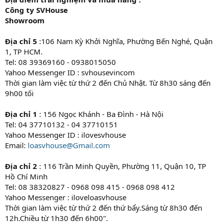
Công ty SVHouse
Showroom
Địa chỉ 5
:106 Nam Kỳ Khởi Nghĩa, Phường Bến Nghé, Quận
1, TP HCM.
Tel: 08 39369160 - 0938015050
Yahoo Messenger ID : svhousevincom
Thời gian làm việc từ thứ 2 đến Chủ Nhật. Từ 8h30 sáng đến
9h00 tối
Địa chỉ 1
: 156 Ngọc Khánh - Ba Đình - Hà Nội
Tel: 04 37710132 - 04 37710151
Yahoo Messenger ID : ilovesvhouse
Email:
loasvhouse@Gmail.com
Địa chỉ 2
: 116 Trần Minh Quyền, Phường 11, Quận 10, TP
Hồ Chí Minh
Tel: 08 38320827 - 0968 098 415 - 0968 098 412
Yahoo Messenger : iloveloasvhouse
Thời gian làm việc từ thứ 2 đến thứ bẩy.Sáng từ 8h30 đến
12h.Chiều từ 1h30 đến 6h00".