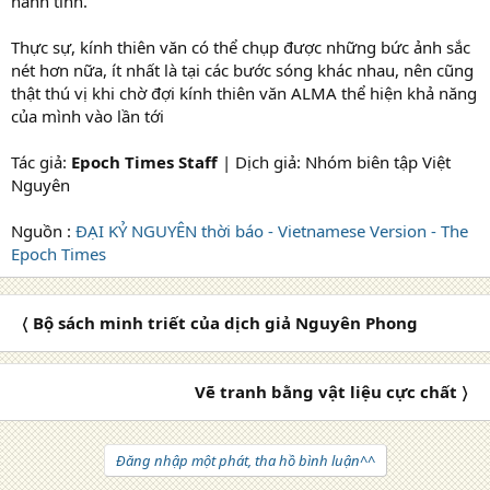
hành tinh.
Thực sự, kính thiên văn có thể chụp được những bức ảnh sắc
nét hơn nữa, ít nhất là tại các bước sóng khác nhau, nên cũng
thật thú vị khi chờ đợi kính thiên văn ALMA thể hiện khả năng
của mình vào lần tới
Tác giả:
Epoch Times Staff
| Dịch giả: Nhóm biên tập Việt
Nguyên
Nguồn :
ĐẠI KỶ NGUYÊN thời báo - Vietnamese Version - The
Epoch Times
〈 Bộ sách minh triết của dịch giả Nguyên Phong
Vẽ tranh bằng vật liệu cực chất 〉
Đăng nhập một phát, tha hồ bình luận^^