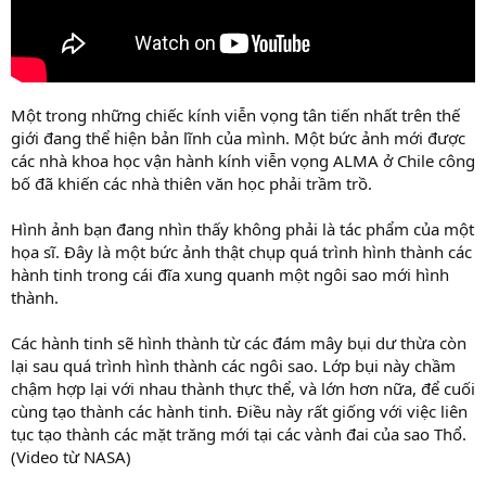
Một trong những chiếc kính viễn vọng tân tiến nhất trên thế
giới đang thể hiện bản lĩnh của mình. Một bức ảnh mới được
các nhà khoa học vận hành kính viễn vọng ALMA ở Chile công
bố đã khiến các nhà thiên văn học phải trầm trồ.
Hình ảnh bạn đang nhìn thấy không phải là tác phẩm của một
họa sĩ. Đây là một bức ảnh thật chụp quá trình hình thành các
hành tinh trong cái đĩa xung quanh một ngôi sao mới hình
thành.
Các hành tinh sẽ hình thành từ các đám mây bụi dư thừa còn
lại sau quá trình hình thành các ngôi sao. Lớp bụi này chầm
chậm hợp lại với nhau thành thực thể, và lớn hơn nữa, để cuối
cùng tạo thành các hành tinh. Điều này rất giống với việc liên
tục tạo thành các mặt trăng mới tại các vành đai của sao Thổ.
(Video từ NASA)