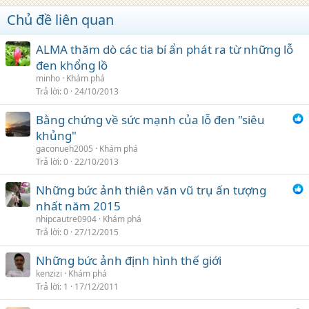
Chủ đề liên quan
ALMA thăm dò các tia bí ẩn phát ra từ những lỗ
đen khổng lồ
minho
Khám phá
Trả lời
0
24/10/2013
Bằng chứng về sức mạnh của lỗ đen "siêu
khủng"
gaconueh2005
Khám phá
Trả lời
0
22/10/2013
Những bức ảnh thiên văn vũ trụ ấn tượng
nhất năm 2015
nhipcautre0904
Khám phá
Trả lời
0
27/12/2015
Những bức ảnh định hình thế giới
kenzizi
Khám phá
Trả lời
1
17/12/2011