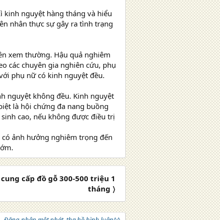
ì kinh nguyệt hàng tháng và hiểu
ên nhân thực sự gây ra tình trạng
 nên xem thường. Hậu quả nghiêm
heo các chuyên gia nghiên cứu, phụ
 với phụ nữ có kinh nguyệt đều.
inh nguyệt không đều. Kinh nguyệt
biệt là hội chứng đa nang buồng
sinh cao, nếu không được điều trị
ẽ có ảnh hưởng nghiêm trọng đến
sớm.
 cung cấp đồ gỗ 300-500 triệu 1
tháng 〉
Đăng nhập một phát, tha hồ bình luận^^