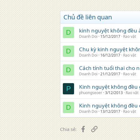
Chủ đề liên quan
kinh nguyệt không đều
D
Doanh Doi
15/12/2017
Rao vặt
Chu kỳ kinh nguyệt khô
D
Doanh Doi
16/12/2017
Rao vặt
Cách tính tuổi thai cho
D
Doanh Doi
21/12/2017
Rao vặt
Kinh nguyệt không đều 
P
phuongseoer
3/12/2013
Rao vặt
Kinh nguyệt không đều ở
D
Doanh Doi
13/12/2017
Rao vặt
Facebook
Liên kết
Chia sẻ: