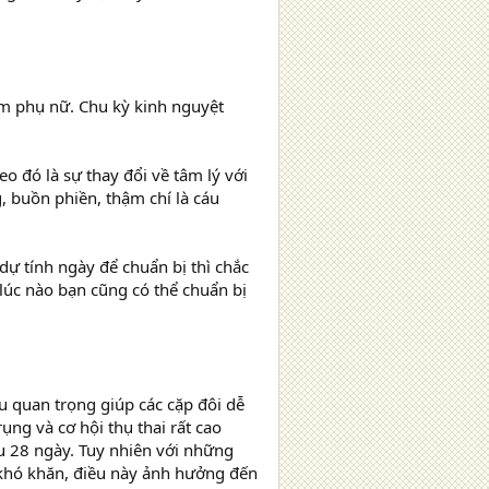
m phụ nữ. Chu kỳ kinh nguyệt
eo đó là sự thay đổi về tâm lý với
g, buồn phiền, thậm chí là cáu
dự tính ngày để chuẩn bị thì chắc
 lúc nào bạn cũng có thể chuẩn bị
u quan trọng giúp các cặp đôi dễ
ụng và cơ hội thụ thai rất cao
u 28 ngày. Tuy nhiên với những
 khó khăn, điều này ảnh hưởng đến