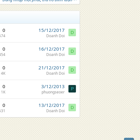
0
15/12/2017
D
574
Doanh Doi
0
16/12/2017
D
454
Doanh Doi
0
21/12/2017
D
4K
Doanh Doi
0
3/12/2013
P
1K
phuongseoer
0
13/12/2017
D
531
Doanh Doi