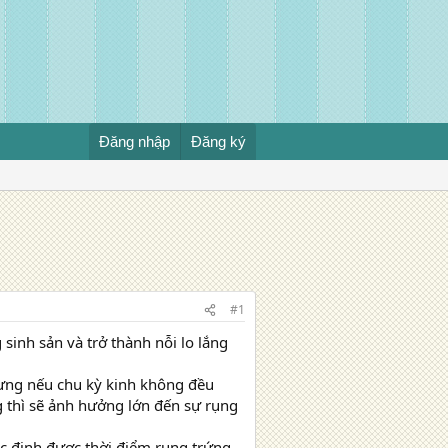
Đăng nhập
Đăng ký
#1
inh sản và trở thành nỗi lo lắng
hưng nếu chu kỳ kinh không đều
 thì sẽ ảnh hưởng lớn đến sự rụng
ác định được thời điểm rụng trứng