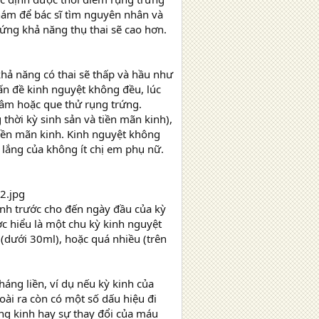
khám để bác sĩ tìm nguyên nhân và
rứng khả năng thụ thai sẽ cao hơn.
hả năng có thai sẽ thấp và hầu như
vấn đề kinh nguyệt không đều, lúc
 âm hoặc que thử rụng trứng.
 thời kỳ sinh sản và tiền mãn kinh),
tiền mãn kinh. Kinh nguyệt không
 lắng của không ít chị em phụ nữ.
inh trước cho đến ngày đầu của kỳ
c hiểu là một chu kỳ kinh nguyệt
 (dưới 30ml), hoặc quá nhiều (trên
áng liền, ví dụ nếu kỳ kinh của
ài ra còn có một số dấu hiệu đi
ng kinh hay sự thay đổi của máu