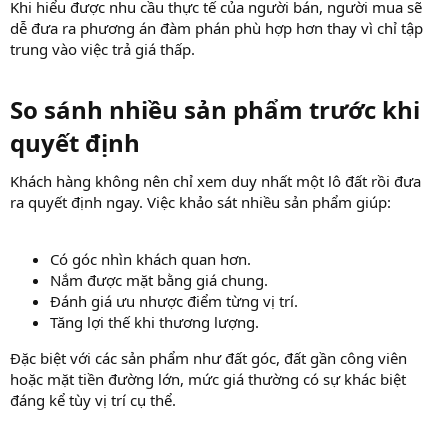
Khi hiểu được nhu cầu thực tế của người bán, người mua sẽ
dễ đưa ra phương án đàm phán phù hợp hơn thay vì chỉ tập
trung vào việc trả giá thấp.
So sánh nhiều sản phẩm trước khi
quyết định​
Khách hàng không nên chỉ xem duy nhất một lô đất rồi đưa
ra quyết định ngay. Việc khảo sát nhiều sản phẩm giúp:
Có góc nhìn khách quan hơn.
Nắm được mặt bằng giá chung.
Đánh giá ưu nhược điểm từng vị trí.
Tăng lợi thế khi thương lượng.
Đặc biệt với các sản phẩm như đất góc, đất gần công viên
hoặc mặt tiền đường lớn, mức giá thường có sự khác biệt
đáng kể tùy vị trí cụ thể.