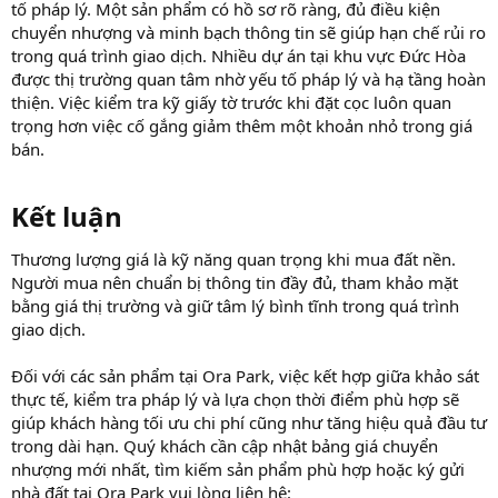
tố pháp lý. Một sản phẩm có hồ sơ rõ ràng, đủ điều kiện
chuyển nhượng và minh bạch thông tin sẽ giúp hạn chế rủi ro
trong quá trình giao dịch. Nhiều dự án tại khu vực Đức Hòa
được thị trường quan tâm nhờ yếu tố pháp lý và hạ tầng hoàn
thiện. Việc kiểm tra kỹ giấy tờ trước khi đặt cọc luôn quan
trọng hơn việc cố gắng giảm thêm một khoản nhỏ trong giá
bán.
Kết luận​
Thương lượng giá là kỹ năng quan trọng khi mua đất nền.
Người mua nên chuẩn bị thông tin đầy đủ, tham khảo mặt
bằng giá thị trường và giữ tâm lý bình tĩnh trong quá trình
giao dịch.
Đối với các sản phẩm tại Ora Park, việc kết hợp giữa khảo sát
thực tế, kiểm tra pháp lý và lựa chọn thời điểm phù hợp sẽ
giúp khách hàng tối ưu chi phí cũng như tăng hiệu quả đầu tư
trong dài hạn. Quý khách cần cập nhật bảng giá chuyển
nhượng mới nhất, tìm kiếm sản phẩm phù hợp hoặc ký gửi
nhà đất tại Ora Park vui lòng liên hệ: