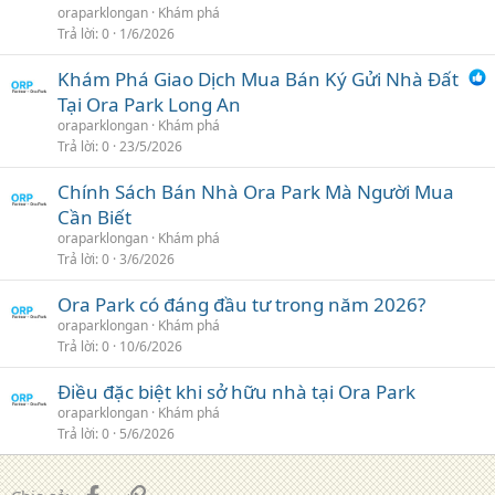
oraparklongan
Khám phá
Trả lời
0
1/6/2026
Khám Phá Giao Dịch Mua Bán Ký Gửi Nhà Đất
Tại Ora Park Long An
oraparklongan
Khám phá
Trả lời
0
23/5/2026
Chính Sách Bán Nhà Ora Park Mà Người Mua
Cần Biết
oraparklongan
Khám phá
Trả lời
0
3/6/2026
Ora Park có đáng đầu tư trong năm 2026?
oraparklongan
Khám phá
Trả lời
0
10/6/2026
Điều đặc biệt khi sở hữu nhà tại Ora Park
oraparklongan
Khám phá
Trả lời
0
5/6/2026
Facebook
Liên kết