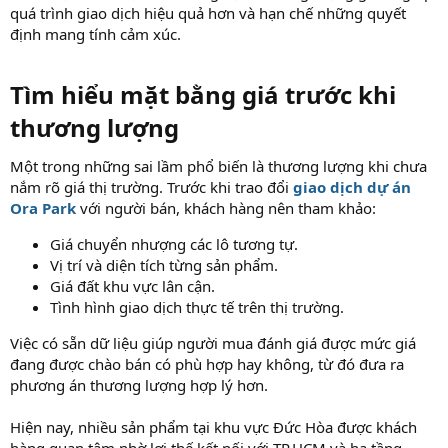
quá trình giao dịch hiệu quả hơn và hạn chế những quyết
định mang tính cảm xúc.
Tìm hiểu mặt bằng giá trước khi
thương lượng​
Một trong những sai lầm phổ biến là thương lượng khi chưa
nắm rõ giá thị trường. Trước khi trao đổi
giao dịch dự án
Ora Park
với người bán, khách hàng nên tham khảo:
Giá chuyển nhượng các lô tương tự.
Vị trí và diện tích từng sản phẩm.
Giá đất khu vực lân cận.
Tình hình giao dịch thực tế trên thị trường.
Việc có sẵn dữ liệu giúp người mua đánh giá được mức giá
đang được chào bán có phù hợp hay không, từ đó đưa ra
phương án thương lượng hợp lý hơn.
Hiện nay, nhiều sản phẩm tại khu vực Đức Hòa được khách
hàng quan tâm nhờ lợi thế kết nối với TP.HCM và hạ tầng