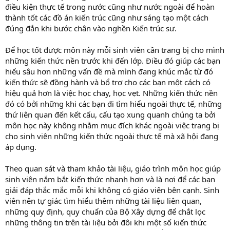
điều kiện thực tế trong nước cũng như nước ngoài để hoàn
thành tốt các đồ án kiến trúc cũng như sáng tạo một cách
đúng đắn khi bước chân vào nghền Kiến trúc sư.
Để học tốt được môn này mỗi sinh viên cần trang bị cho mình
những kiến thức nền trước khi đến lớp. Điều đó giúp các bạn
hiểu sâu hơn những vấn đề mà mình đang khúc mắc từ đó
kiến thức sẽ đồng hành và bổ trợ cho các bạn một cách có
hiệu quả hơn là việc học chay, học vẹt. Những kiến thức nền
đó có bởi những khi các bạn đi tìm hiểu ngoài thực tế, những
thứ liên quan đến kết cấu, cấu tạo xung quanh chúng ta bởi
môn học này không nhằm mục đích khác ngoài việc trang bị
cho sinh viên những kiến thức ngoài thực tế mà xã hội đang
áp dụng.
Theo quan sát và tham khảo tài liệu, giáo trình môn học giúp
sinh viên nắm bắt kiến thức nhanh hơn và là nơi để các bạn
giải đáp thắc mắc mỗi khi không có giáo viên bên cạnh. Sinh
viên nên tự giác tìm hiểu thêm những tài liệu liên quan,
những quy định, quy chuẩn của Bộ Xây dựng để chắt lọc
những thông tin trên tài liệu bởi đôi khi một số kiến thức