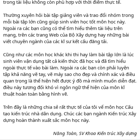
trong tài liệu không còn phù hợp với thời điểm thực tế.
Thường xuyên hỏi bài tập giảng viên và trao đổi nhóm trong
mỗi bài tập lớn cũng giúp sinh viên học tốt môn học này.
Ngoài ra các bạn cũng có thể tìm hiểu thêm tài liệu trên
mạng, trên các trang Web của Bộ Xây dựng hay những bài
viết chuyên ngành của các kĩ sư kết cấu đăng tải.
Cũng như các môn học khác khi thi hay làm bài tập lớn là lúc
sinh viên vận dụng tất cả kiến thức đã học và đã tìm hiểu
ngoài thực tế vào bài làm. Ngoài ra các bạn còn phải luyện
tập khả năng vẽ tay, vẽ máy sao cho đẹp và chính xác và điều
quan trọng là thể hiện hết được ý đồ mà mình muốn diễn đạt.
điều này tương đối khó vì ngôn ngữ thể hiện của môn kĩ
thuật hoàn toàn bằng hình vẽ.
Trên đây là những chia sẻ rất thực tế của tôi vể môn học Cấu
tạo kiến trúc nhà dân dụng. Chúc các bạn ngành Kiến trúc Xây
dựng hoàn thành xuất sắc môn học này.
Năng Toàn, SV Khoa Kiến trúc Xây dựng