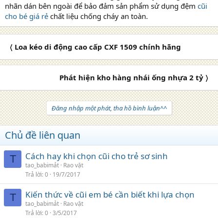
nhãn dán bên ngoài để bảo đảm sản phẩm sử dụng đệm
cũi
cho bé giá rẻ
chất liệu chống cháy an toàn.
〈 Loa kéo di động cao cấp CXF 1509 chính hãng
Phát hiện kho hàng nhái ống nhựa 2 tỷ 〉
Đăng nhập một phát, tha hồ bình luận^^
Chủ đề liên quan
Cách hay khi chọn cũi cho trẻ sơ sinh
T
tao_babimảt
Rao vặt
Trả lời
0
19/7/2017
Kiến thức về cũi em bé cần biết khi lựa chọn
T
tao_babimảt
Rao vặt
Trả lời
0
3/5/2017