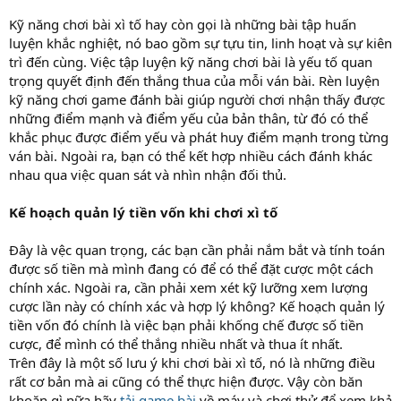
Kỹ năng chơi bài xì tố hay còn gọi là những bài tập huấn
luyện khắc nghiệt, nó bao gồm sự tựu tin, linh hoạt và sự kiên
trì đến cùng. Việc tập luyện kỹ năng chơi bài là yếu tố quan
trọng quyết định đến thắng thua của mỗi ván bài. Rèn luyện
kỹ năng chơi game đánh bài giúp người chơi nhận thấy được
những điểm mạnh và điểm yếu của bản thân, từ đó có thể
khắc phục được điểm yếu và phát huy điểm mạnh trong từng
ván bài. Ngoài ra, bạn có thể kết hợp nhiều cách đánh khác
nhau qua việc quan sát và nhìn nhận đối thủ.
Kế hoạch quản lý tiền vốn khi chơi xì tố
Đây là vệc quan trọng, các bạn cần phải nắm bắt và tính toán
được số tiền mà mình đang có để có thể đặt cược một cách
chính xác. Ngoài ra, cần phải xem xét kỹ lưỡng xem lượng
cược lần này có chính xác và hợp lý không? Kế hoạch quản lý
tiền vốn đó chính là việc bạn phải khống chế được số tiền
cược, để mình có thể thắng nhiều nhất và thua ít nhất.
Trên đây là một số lưu ý khi chơi bài xì tố, nó là những điều
rất cơ bản mà ai cũng có thể thực hiện được. Vậy còn băn
khoăn gì nữa hãy
tải game bài
về máy và chơi thử để xem khả