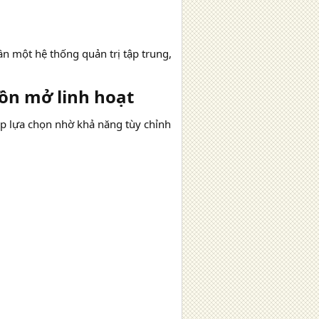
 một hệ thống quản trị tập trung,
n mở linh hoạt​
 lựa chọn nhờ khả năng tùy chỉnh