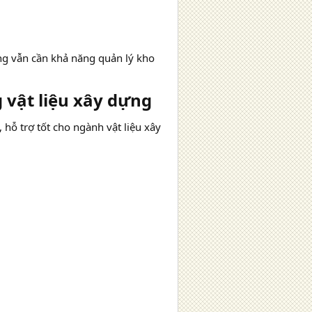
ng vẫn cần khả năng quản lý kho
vật liệu xây dựng​
hỗ trợ tốt cho ngành vật liệu xây