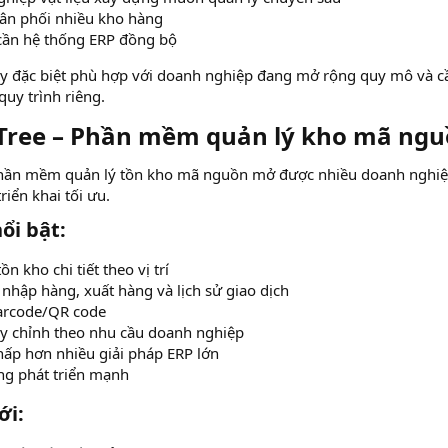
hân phối nhiều kho hàng
cần hệ thống ERP đồng bộ
y đặc biệt phù hợp với doanh nghiệp đang mở rộng quy mô và cần
quy trình riêng.
Tree – Phần mềm quản lý kho mã nguồ
phần mềm quản lý tồn kho mã nguồn mở được nhiều doanh nghiệp
triển khai tối ưu.
i bật:​
ồn kho chi tiết theo vị trí
 nhập hàng, xuất hàng và lịch sử giao dịch
arcode/QR code
ùy chỉnh theo nhu cầu doanh nghiệp
thấp hơn nhiều giải pháp ERP lớn
g phát triển mạnh
i:​