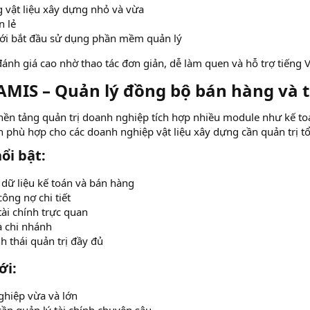
 vật liệu xây dựng nhỏ và vừa
n lẻ
i bắt đầu sử dụng phần mềm quản lý
đánh giá cao nhờ thao tác đơn giản, dễ làm quen và hỗ trợ tiếng V
AMIS – Quản lý đồng bộ bán hàng và tà
ền tảng quản trị doanh nghiệp tích hợp nhiều module như kế to
n phù hợp cho các doanh nghiệp vật liệu xây dựng cần quản trị tổ
i bật:​
dữ liệu kế toán và bán hàng
ông nợ chi tiết
tài chính trực quan
a chi nhánh
h thái quản trị đầy đủ
i:​
hiệp vừa và lớn