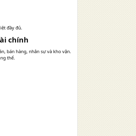
iệt đầy đủ.
i chính​
án, bán hàng, nhân sự và kho vận.
ng thể.