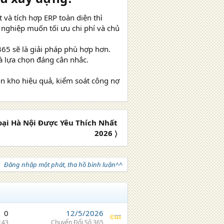
và tích hợp ERP toàn diện thì
 nghiệp muốn tối ưu chi phí và chủ
65 sẽ là giải pháp phù hợp hơn.
à lựa chọn đáng cân nhắc.
ồn kho hiệu quả, kiểm soát công nợ
ại Hà Nội Được Yêu Thích Nhất
2026 〉
Đăng nhập một phát, tha hồ bình luận^^
0
12/5/2026
143
Chuyển Đổi Số 365