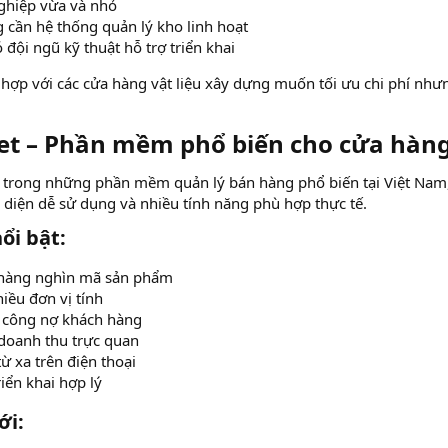
ghiệp vừa và nhỏ
 cần hệ thống quản lý kho linh hoạt
 đội ngũ kỹ thuật hỗ trợ triển khai
hợp với các cửa hàng vật liệu xây dựng muốn tối ưu chi phí như
iet – Phần mềm phổ biến cho cửa hàng 
t trong những phần mềm quản lý bán hàng phổ biến tại Việt Nam, 
diện dễ sử dụng và nhiều tính năng phù hợp thực tế.
i bật:​
 hàng nghìn mã sản phẩm
iều đơn vị tính
 công nợ khách hàng
doanh thu trực quan
ừ xa trên điện thoại
riển khai hợp lý
i:​