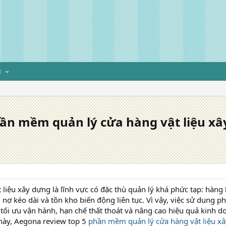
H
ần mềm quản lý cửa hàng vật liệu x
 liệu xây dựng là lĩnh vực có đặc thù quản lý khá phức tạp: hàng 
g nợ kéo dài và tồn kho biến động liên tục. Vì vậy, việc sử dụng
tối ưu vận hành, hạn chế thất thoát và nâng cao hiệu quả kinh d
 này, Aegona review top 5
phần mềm quản lý cửa hàng vật liệu x