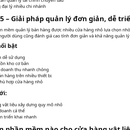
cần quản lý tài chính chuyên sâu
 đại lý nhiều chi nhánh
5 – Giải pháp quản lý đơn giản, dễ triể
 mềm quản lý bán hàng được nhiều cửa hàng nhỏ lựa chọn nhờ ch
người dùng cũng đánh giá cao tính đơn giản và khả năng quản l
i bật​
n dễ sử dụng
tồn kho cơ bản
 doanh thu nhanh chóng
n hàng trên nhiều thiết bị
phù hợp cửa hàng nhỏ
i:​
 vật liệu xây dựng quy mô nhỏ
doanh cá thể
n triển khai nhanh
n phần mềm nào cho cửa hàng vật liệ