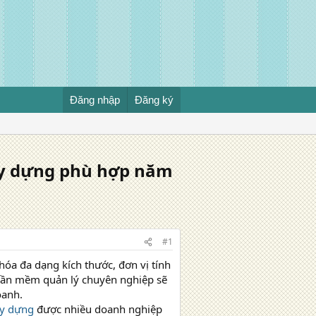
Đăng nhập
Đăng ký
ây dựng phù hợp năm
#1
hóa đa dạng kích thước, đơn vị tính
 phần mềm quản lý chuyên nghiệp sẽ
oanh.
ây dựng
được nhiều doanh nghiệp