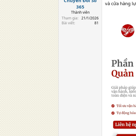
Chuyển Đổi Số
và cửa hàng lự
365
Thành viên
Tham gia
21/1/2026
Bài viết
81