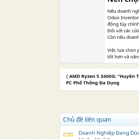
Nếu doanh nghi
Odoo Inventory
động tùy chỉnh
Đối với các cử
Còn nếu doanh 
Việc lựa chọn 
tốt hơn và nân
〈 AMD Ryzen 5 3400G: "Huyền 
PC Phổ Thông Đa Dụng
Chủ đề liên quan
Doanh Nghiệp Đang Dù