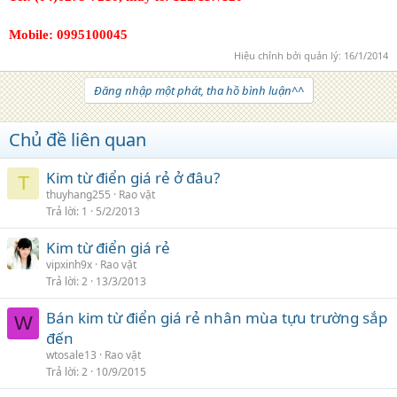
Mobile
: 0995100045
Hiệu chỉnh bởi quản lý:
16/1/2014
Đăng nhập một phát, tha hồ bình luận^^
Chủ đề liên quan
Kim từ điển giá rẻ ở đâu?
T
thuyhang255
Rao vặt
Trả lời
1
5/2/2013
Kim từ điển giá rẻ
vipxinh9x
Rao vặt
Trả lời
2
13/3/2013
Bán kim từ điển giá rẻ nhân mùa tựu trường sắp
W
đến
wtosale13
Rao vặt
Trả lời
2
10/9/2015