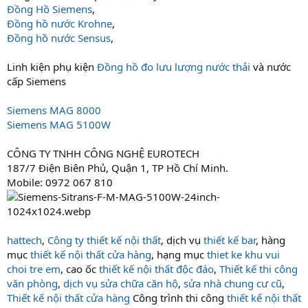
Đồng Hồ Siemens
,
Đồng hồ nước Krohne
,
Đồng hồ nước Sensus
,
Linh kiện phụ kiện
Đồng hồ đo lưu lượng nước thải
và nước
cấp Siemens
Siemens MAG 8000
Siemens MAG 5100W
CÔNG TY TNHH CÔNG NGHỆ EUROTECH
187/7 Điện Biên Phủ, Quận 1, TP Hồ Chí Minh.
Mobile: 0972 067 810
hattech
,
Công ty thiết kế nội thất
, dịch vụ
thiết kế bar
, hàng
mục
thiết kế nội thất cửa hàng
, hạng mục
thiet ke khu vui
choi tre em
, cao ốc
thiết kế nội thất độc đáo
,
Thiết kế thi công
văn phòng
,
dịch vụ sửa chữa căn hộ
,
sửa nhà chung cư cũ
,
Thiết kế nội thất cửa hàng
Công trình thi công
thiết kế nội thất