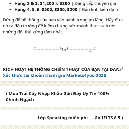
Hạng 2 & 3:
$1,200
&
$800
| Đẳng cấp chuyên gia
Hạng 4, 5, 6:
$500, $300, $200
| Bản lĩnh kiên định
Đừng để hệ thống của bạn vận hành trong im lặng. Hãy đưa
nó ra đấu trường để kiểm chứng sức mạnh thực sự trước
những đối thủ xứng tầm nhất.
KÍCH HOẠT HỆ THỐNG CHIẾN THUẬT CỦA BẠN TẠI ĐÂY:
🔗
Xác thực tài khoản tham gia Markets4you 2026
〈 Mua Trái Cây Nhập Khẩu Gần Đây Uy Tín 100%
Chính Ngạch
Lớp Speaking miễn phí — GV IELTS 8.5 〉