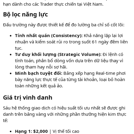
hạn dành cho các Trader thực chiến tại Việt Nam.
Bộ lọc năng lực
Đấu trường này được thiết kế để đo lường ba chỉ số cốt lõi:
Tính nhất quán (Consistency):
Khả năng lặp lại lợi
nhuận và kiểm soát rủi ro trong suốt 61 ngày đêm liên
tục.
Tư duy khối lượng (Strategic Volume):
Đi lệnh có
tính toán, phân bổ dòng vốn dựa trên dữ liệu thay vì
lòng tham hay nỗi sợ hãi.
Minh bạch tuyệt đối:
Bảng xếp hạng Real-time phơi
bày năng lực thực tế của từng tài khoản, loại bỏ hoàn
toàn những kết quả ảo.
Giá trị vinh danh
Sáu hệ thống giao dịch có hiệu suất tối ưu nhất sẽ được ghi
danh trên bảng vàng với những phần thưởng hiện kim thực
tế:
Hạng 1:
$2,000
| Vị thế tối cao