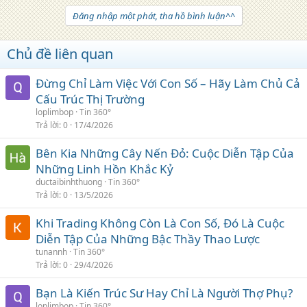
Đăng nhập một phát, tha hồ bình luận^^
Chủ đề liên quan
Đừng Chỉ Làm Việc Với Con Số – Hãy Làm Chủ Cả
Cấu Trúc Thị Trường
loplimbop
Tin 360°
Trả lời
0
17/4/2026
Bên Kia Những Cây Nến Đỏ: Cuộc Diễn Tập Của
Những Linh Hồn Khắc Kỷ
ductaibinhthuong
Tin 360°
Trả lời
0
13/5/2026
Khi Trading Không Còn Là Con Số, Đó Là Cuộc
Diễn Tập Của Những Bậc Thầy Thao Lược
tunannh
Tin 360°
Trả lời
0
29/4/2026
Bạn Là Kiến Trúc Sư Hay Chỉ Là Người Thợ Phụ?
loplimbop
Tin 360°