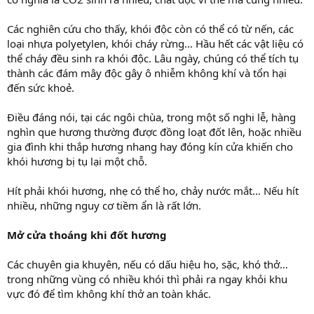
Các nghiên cứu cho thấy, khói độc còn có thể có từ nến, các
loại nhựa polyetylen, khói cháy rừng… Hầu hết các vật liệu có
thể cháy đều sinh ra khói độc. Lâu ngày, chúng có thể tích tụ
thành các đám mây độc gây ô nhiễm không khí và tổn hại
đến sức khoẻ.
Điều đáng nói, tại các ngôi chùa, trong một số nghi lễ, hàng
nghìn que hương thường được đồng loạt đốt lên, hoặc nhiều
gia đình khi thắp hương nhang hay đóng kín cửa khiến cho
khói hương bị tụ lại một chỗ.
Hít phải khói hương, nhẹ có thể ho, chảy nước mắt… Nếu hít
nhiều, những nguy cơ tiềm ẩn là rất lớn.
Mở cửa thoáng khi đốt hương
Các chuyên gia khuyên, nếu có dấu hiệu ho, sặc, khó thở…
trong những vùng có nhiều khói thì phải ra ngay khỏi khu
vực đó để tìm không khí thở an toàn khác.