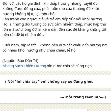
Đối với các hộ gia đình, khi thắp hương nhang, tuyệt đối
không được đóng cửa, phải luôn mở cửa thoáng để khói
hương không bị tụ lại một chỗ.
Cần tránh cho người già và trẻ em tiếp xúc với khói hương.
Họ là những đối tượng có sức cảm nhiễm thấp, mức hấp thụ
lớn mà sự chống đỡ lại kém dẫn đến sức đề kháng không tốt
nên rất dễ bị nhiễm độc.
Cuối năm, dịp lễ tết… không nên đưa các cháu đến những nơi
có nhiều khói hương như chùa chiền, lễ hội.
(Nguồn: Báo Dân Trí)
Nhang Sạch Thiên Hương
xin được chia sẻ cùng Bạn…..
〈 Nói "lời chia tay" với chứng say xe đáng ghét
---Thời trang teen nữ--- 〉