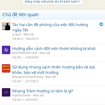
Đăng nhập một phát, tha hồ bình luận^^
Chủ đề liên quan
Tác hại cần đề phòng của việc đốt hương
ngày Tết
ly quoc
Mẹo vặt
Trả lời
0
18/2/2015
Hướng dẫn cách đốt nến thơm không bị khói
NHSTARHOPECASE
Mẹo vặt
Trả lời
1
25/6/2025
Sử dụng nhang sạch thiên hương bảo vệ sức
khỏe, bảo vệ môt trường
NhangSachThienHuong
Mẹo vặt
Trả lời
1
22/7/2012
Nhang Trầm Hương có tăm là gì?
H
huynhanseoer
Mẹo vặt
Trả lời
0
20/9/2021