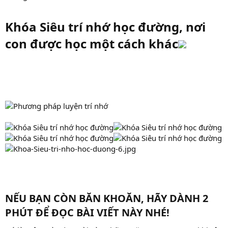
Khóa Siêu trí nhớ học đường, nơi
con được học một cách khác
NẾU BẠN CÒN BĂN KHOĂN, HÃY DÀNH 2
PHÚT ĐỂ ĐỌC BÀI VIẾT NÀY NHÉ!