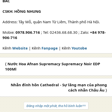
BẮC
CSKH: HỒNG NHUNG
Address: Tây Mỗ, quận Nam Từ Liêm, Thành phố Hà Nội.
Mobie:
0978.906.716
; Tel: 02436.68.68.30 ; Zalo:
+84 978-
906-716
Kênh
Website
| Kênh
Fanpage
| Kênh
Youtobe
〈 Nước Hoa Afnan Supremacy Supremacy Noir EDP
100Ml
Nhẫn đính hôn Cathedral - Sự lãng mạn của phong
cách nhẫn Châu Âu 〉
Đăng nhập một phát, tha hồ bình luận^^