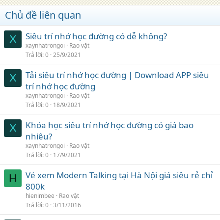
Chủ đề liên quan
Siêu trí nhớ học đường có dễ không?
X
xaynhatrongoi
Rao vặt
Trả lời
0
25/9/2021
Tải siêu trí nhớ học đường | Download APP siêu
X
trí nhớ học đường
xaynhatrongoi
Rao vặt
Trả lời
0
18/9/2021
Khóa học siêu trí nhớ học đường có giá bao
X
nhiêu?
xaynhatrongoi
Rao vặt
Trả lời
0
17/9/2021
Vé xem Modern Talking tại Hà Nội giá siêu rẻ chỉ
H
800k
hienimbee
Rao vặt
Trả lời
0
3/11/2016