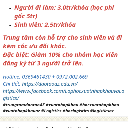
Người đi làm: 3.0tr/khóa (học phí
gốc 5tr)
Sinh viên: 2.5tr/khóa
Trung tâm còn hỗ trợ cho sinh viên và đi
kèm các ưu đãi khác.
Đặc biệt: Giảm 10% cho nhóm học viên
đăng ký từ 3 người trở lên.
Hotline: 0369461430 + 0972.002.669
Chi tiết:
https://daotaoaz.edu.vn/
https://www.facebook.com/LophocxuatnhapkhauvaLo
gistics/
#trungtamdaotaoAZ #xuatnhapkhau #hocxuatnhapkhau
#xuatnhapkhauaz #Logistics #hoclogistics #logisticsaz