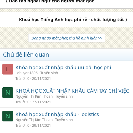
〈 Đào tạo ngoại ngữ cho người mất gốc
Khoá học Tiếng Anh học phí rẻ - chất lượng tốt 〉
Đăng nhập một phát, tha hồ bình luận^^
Chủ đề liên quan
Khóa học xuất nhập khẩu ưu đãi học phí
L
Lehuyen1806
Tuyển sinh
Trả lời
0
20/11/2021
KHOÁ HỌC XUẤT NHẬP KHẨU CẦM TAY CHỈ VIỆC
N
Nguyễn Thị Kim Thoan
Tuyển sinh
Trả lời
0
27/11/2021
Khoá học xuất nhập khẩu - logistics
N
Nguyễn Thị Kim Thoan
Tuyển sinh
Trả lời
0
29/11/2021