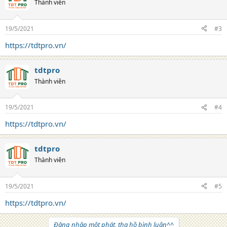
Thành viên
19/5/2021
#3
https://tdtpro.vn/
tdtpro
Thành viên
19/5/2021
#4
https://tdtpro.vn/
tdtpro
Thành viên
19/5/2021
#5
https://tdtpro.vn/
Đăng nhập một phát, tha hồ bình luận^^