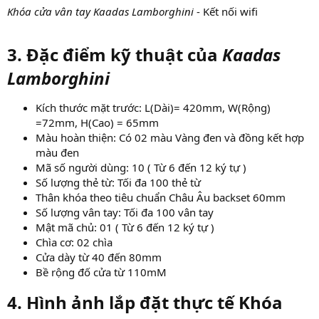
Khóa cửa vân tay Kaadas Lamborghini
- Kết nối wifi
3. Đặc điểm kỹ thuật của
Kaadas
Lamborghini
Kích thước mặt trước: L(Dài)= 420mm, W(Rộng)
=72mm, H(Cao) = 65mm
Màu hoàn thiện: Có 02 màu Vàng đen và đồng kết hợp
màu đen
Mã số người dùng: 10 ( Từ 6 đến 12 ký tự )
Số lượng thẻ từ: Tối đa 100 thẻ từ
Thân khóa theo tiêu chuẩn Châu Âu backset 60mm
Số lượng vân tay: Tối đa 100 vân tay
Mật mã chủ: 01 ( Từ 6 đến 12 ký tự )
Chìa cơ: 02 chìa
Cửa dày từ 40 đến 80mm
Bề rộng đố cửa từ 110mM
4. Hình ảnh lắp đặt thực tế Khóa