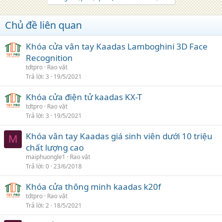
Chủ đề liên quan
Khóa cửa vân tay Kaadas Lamboghini 3D Face
Recognition
tdtpro
Rao vặt
Trả lời
3
19/5/2021
Khóa cửa điện tử kaadas KX-T
tdtpro
Rao vặt
Trả lời
3
19/5/2021
Khóa vân tay Kaadas giá sinh viên dưới 10 triệu
M
chất lượng cao
maiphuongle1
Rao vặt
Trả lời
0
23/6/2018
Khóa cửa thông minh kaadas k20f
tdtpro
Rao vặt
Trả lời
2
18/5/2021