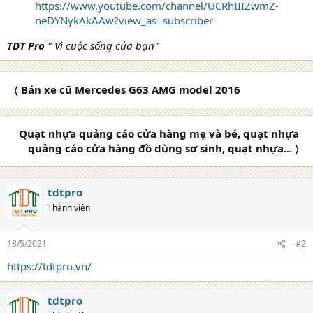
https://www.youtube.com/channel/UCRhIIIZwmZ-
neDYNykAkAAw?view_as=subscriber
TDT Pro
" Vì cuộc sống của bạn"
〈 Bán xe cũ Mercedes G63 AMG model 2016
Quạt nhựa quảng cáo cửa hàng mẹ và bé, quạt nhựa
quảng cáo cửa hàng đồ dùng sơ sinh, quạt nhựa... 〉
tdtpro
Thành viên
18/5/2021
#2
https://tdtpro.vn/
tdtpro