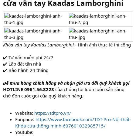
cửa vân tay Kaadas Lamborghini
Khóa vân tay Kaadas Lamborghini -
Hình ảnh thực tế thi công
✔️ Tư vấn miễn phí 24/7
✔️ Lắp đặt tận nhà
✔️ Bảo hành 24 tháng
Để mua hàng chính hãng và nhận giá ưu đãi quý khách gọi
HOTLINE 0961.56.8228
của chúng tôi luôn luôn sẵn sàng
chờ đón cuộc gọi của quý khách hàng.
Website:
https://tdtpro.vn/
Fanpage:
https://www.facebook.com/TDT-Pro-Nội-thất-
Khóa-cửa-thông-minh-607601032985715/
Youtube: