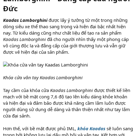
Đức
Kaadas Lamborghini
được lấy ý tưởng từ một trong những
dòng siêu xe thể thao sang trọng và hiện đại bậc nhất hiện
nay. Từ kiểu dáng cũng như chất liệu để tạo ra sản phẩm
Kaadas Lamborghini
đã cho người nhìn thấy một phong cáp
vô cùng độc lạ và đẳng cấp của giới thượng lưu và vẫn giữ
được vẻ hiện đại của sản phẩm.
Khóa cửa vân tay Kaadas Lamborghini
Tay cầm của khóa cửa
Kaadas Lamborghini
được thiết kế liền
mạch với bề mặt cong 7,6 độ tạo lên kiểu dáng khỏe khoắn
và hiện đại và đảm bảo được khả năng cầm lắm luôn được
người dùng sử dụng dễ dàng và thân thiện nhất như tay lắm
cửa đại sảnh.
Hơn thế, với bề mặt được phủ IML,
khóa Kaadas
sẽ luôn sang
trọng bởi không lưu lại dấu mồ hôi và vân tay. Kết hợp với