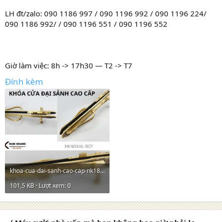
LH đt/zalo: 090 1186 997 / 090 1196 992 / 090 1196 224/
090 1186 992/ / 090 1196 551 / 090 1196 552
Giờ làm việc: 8h -> 17h30 — T2 -> T7
Đính kèm
khoa-cua-dai-sanh-cao-cap-nk185xxl-bcf-fhomenamkhang.jpg
101,5 KB · Lượt xem: 0