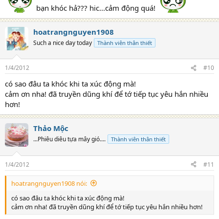
bạn khóc hả??? hic...cảm động quá!
hoatrangnguyen1908
Such a nice day today
Thành viên thân thiết
1/4/2012
#10
có sao đâu ta khóc khi ta xúc động mà!
cảm ơn nha! đã truyền dũng khí để tớ tiếp tục yêu hắn nhiều
hơn!
Thảo Mộc
...Phiêu diêu tựa mây gió....
Thành viên thân thiết
1/4/2012
#11
hoatrangnguyen1908 nói:
có sao đâu ta khóc khi ta xúc động mà!
cảm ơn nha! đã truyền dũng khí để tớ tiếp tục yêu hắn nhiều hơn!