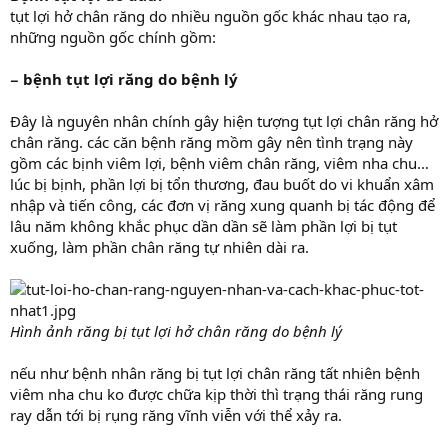
tụt lợi hở chân răng do nhiều nguồn gốc khác nhau tạo ra,
những nguồn gốc chính gồm:
− bệnh tụt lợi răng do bệnh lý
Đây là nguyên nhân chính gây hiện tượng tụt lợi chân răng hở
chân răng. các căn bệnh răng mồm gây nên tình trạng này
gồm các bịnh viêm lợi, bệnh viêm chân răng, viêm nha chu…
lúc bị bịnh, phần lợi bị tổn thương, đau buốt do vi khuẩn xâm
nhập và tiến công, các đơn vị răng xung quanh bị tác động để
lâu năm không khắc phục dần dần sẽ làm phần lợi bị tụt
xuống, làm phần chân răng tự nhiên dài ra.
Hình ảnh răng bị tụt lợi hở chân răng do bệnh lý
nếu như bệnh nhân răng bị tụt lợi chân răng tất nhiên bệnh
viêm nha chu ko được chữa kịp thời thì trạng thái răng rung
ray dẫn tới bị rụng răng vĩnh viễn với thể xảy ra.