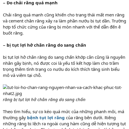
− Do chải răng quá mạnh
Chải răng quá mạnh cũng khiến cho trạng thái mất men răng
và cement chân răng xảy ra làm phần nướu bị tụt dần. Trường
hợp tổ chức cứng của răng bị mòn nhanh với thể dẫn đến ê
buốt răng.
− bị tụt lợi hở chân răng do sang chấn
bị tụt lợi hở chân răng do sang chấn khớp cắn cũng là nguyên
nhân gây bịnh, nó được coi là yếu tố kết hợp làm cho trầm
trọng thêm tình trạng co nướu do kích thích tăng sinh biểu
mô và viêm tại chỗ.
răng bị tụt lợi hở chân răng do sang chấn
Theo tìm hiểu, sự co kéo quá mức của những phanh môi, má
thường gây
bệnh tụt lợi răng
của răng bên dưới. Riêng
những răng bị lệch ra ngoài cung hàm cũng dễ hiện tượng tụt