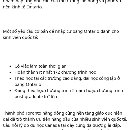
nhằm đáp ứng nhu cầu của thị trường lao động và phục vụ
nền kinh tế Ontario.
Một số yêu cầu cơ bản để nhập cư bang Ontario dành cho
sinh viên quốc tế:
Có việc làm toàn thời gian
Hoàn thành ít nhất 1/2 chương trình học
Theo học tại các trường cao đẳng, đại học công lập ở
bang Ontario
Đang theo học chương trình 2 năm hoặc chương trình
post-graduate trở lên
Thành phố Toronto năng động cùng nền tảng giáo dục hiện
đại đã trở thành ưu tiên hàng đầu của nhiều sinh viên quốc tế.
Câu hỏi lý do du học Canada tại đây cũng đã được giải đáp.