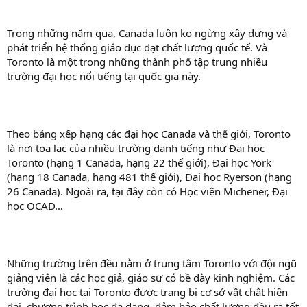
Trong những năm qua, Canada luôn ko ngừng xây dựng và
phát triển hệ thống giáo dục đạt chất lượng quốc tế. Và
Toronto là một trong những thành phố tập trung nhiều
trường đại học nổi tiếng tại quốc gia này.
Theo bảng xếp hạng các đại học Canada và thế giới, Toronto
là nơi tọa lạc của nhiều trường danh tiếng như Đại học
Toronto (hạng 1 Canada, hạng 22 thế giới), Đại học York
(hạng 18 Canada, hạng 481 thế giới), Đại học Ryerson (hạng
26 Canada). Ngoài ra, tại đây còn có Học viện Michener, Đại
học OCAD…
Những trường trên đều nằm ở trung tâm Toronto với đội ngũ
giảng viên là các học giả, giáo sư có bề dày kinh nghiệm. Các
trường đại học tại Toronto được trang bị cơ sở vật chất hiện
đại, chương trình học đa dạng, đảm bảo chất lượng đầu ra tốt