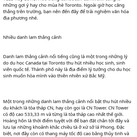
những gợi ý hay cho mùa hè Toronto. Ngoài giờ học căng
thẳng trên trường, bạn nên đến đây để trải nghiệm văn hóa
địa phương nhé.
Nhiều danh lam thắng cảnh
Danh lam thắng cảnh nổi tiếng cũng là một trong những lý
do du học Canada tại Toronto thu hút nhiều học sinh, sinh
viên quốc tế. Thành phố này là địa điểm lý tưởng cho du học
sinh muốn hòa mình vào thiên nhiên xứ Bắc Mỹ.
Một trong những danh lam thắng cảnh nổi bật thu hút nhiều
du khách là tòa tháp CN, hay còn gọi là CN Tower. CN Tower
có độ cao 533,33 m và từng là tòa tháp cao nhất thế giới.
Hoàng hôn là thời điểm tuyệt vời để bạn đặt chân tới đây và
lưu lại những khoảnh khắc chiều tà ở xứ sở lá Phong. Đặc
biệt, nơi đây còn có thang máy tốc độ cao bằng thủy tinh và