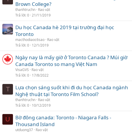
Brown College?
thanhtruchn
Rao vặt
Trả lời
0
21/11/2019
Du học Canada hè 2019 tại trường đại học
Toronto
macthodiaoc6sao
Rao vặt
Trả lời
0
12/1/2019
Ngày nay là mấy giờ ở Toronto Canada ? Múi giờ
Canada Toronto so mang Việt Nam
VisaGVS
Rao vặt
Trả lời
0
17/8/2022
Lựa chọn sáng suốt khi đi du học Canada ngành
T
Nghệ thuật tại Toronto Film School?
thanhtruchn
Rao vặt
Trả lời
0
10/12/2019
Bờ đông canada: Toronto - Niagara Falls -
U
Thousand Island
utduong37
Rao vặt