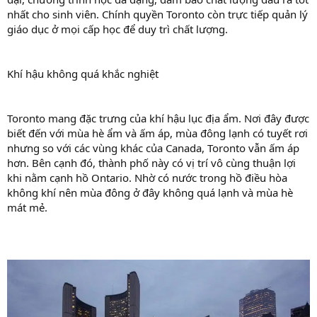
nhất cho sinh viên. Chính quyền Toronto còn trực tiếp quản lý
giáo dục ở mọi cấp học để duy trì chất lượng.
Khí hậu không quá khắc nghiệt
Toronto mang đặc trưng của khí hậu lục địa ẩm. Nơi đây được
biết đến với mùa hè ẩm và ấm áp, mùa đông lạnh có tuyết rơi
nhưng so với các vùng khác của Canada, Toronto vẫn ấm áp
hơn. Bên cạnh đó, thành phố này có vị trí vô cùng thuận lợi
khi nằm cạnh hồ Ontario. Nhờ có nước trong hồ điều hòa
không khí nên mùa đông ở đây không quá lạnh và mùa hè
mát mẻ.