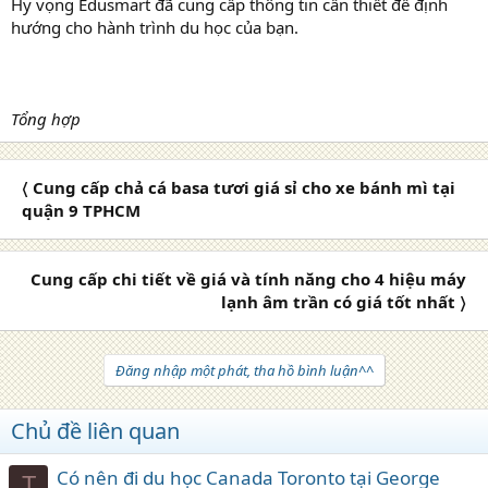
Hy vọng Edusmart đã cung cấp thông tin cần thiết để định
hướng cho hành trình du học của bạn.
Tổng hợp
〈 Cung cấp chả cá basa tươi giá sỉ cho xe bánh mì tại
quận 9 TPHCM
Cung cấp chi tiết về giá và tính năng cho 4 hiệu máy
lạnh âm trần có giá tốt nhất 〉
Đăng nhập một phát, tha hồ bình luận^^
Chủ đề liên quan
Có nên đi du học Canada Toronto tại George
T