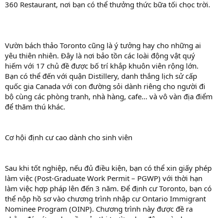
360 Restaurant, nơi bạn có thể thưởng thức bữa tối chọc trời.
Vườn bách thảo Toronto cũng là ý tưởng hay cho những ai
yêu thiên nhiên. Đây là nơi bảo tồn các loài động vật quý
hiếm với 17 chủ đề được bố trí khắp khuôn viên rộng lớn.
Bạn có thể đến với quận Distillery, danh thắng lịch sử cấp
quốc gia Canada với con đường sỏi dành riêng cho người đi
bộ cùng các phòng tranh, nhà hàng, cafe… và vô vàn địa điểm
để thăm thú khác.
Cơ hội định cư cao dành cho sinh viên
Sau khi tốt nghiệp, nếu đủ điều kiện, bạn có thể xin giấy phép
làm việc (Post-Graduate Work Permit – PGWP) với thời hạn
làm việc hợp pháp lên đến 3 năm. Để định cư Toronto, bạn có
thể nộp hồ sơ vào chương trình nhập cư Ontario Immigrant
Nominee Program (OINP). Chương trình này được đề ra