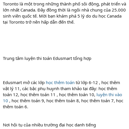
Toronto là một trong những thành phố sôi động, phát triển và
lớn nhất Canada. Đây đồng thời là ngôi nhà chung của 25.000
sinh viên quốc tế. Mời bạn khám phá 5 lý do du học Canada
tại Toronto trở nên hấp dẫn đến thế.
Trung tâm luyện thi toán Edusmart tổng hợp
Edusmart mở các lớp
học thêm toán
từ lớp 6-12 , học thêm
vật lý 11, các bậc phụ huynh tham khảo tại đây: học thêm
toán 12, học thêm toán 11 , học thêm toán 10,
luyện thi vào
10
, học thêm toán 9, học thêm toán 8, học thêm toán 7, học
thêm toán 6.
Nơi hội tụ của nhiều trường đại học danh tiếng