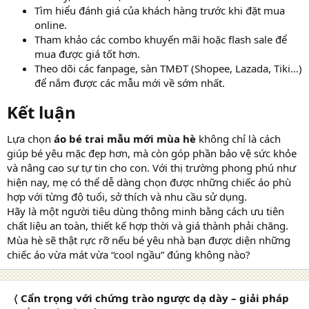
Tìm hiểu đánh giá của khách hàng trước khi đặt mua
online.
Tham khảo các combo khuyến mãi hoặc flash sale để
mua được giá tốt hơn.
Theo dõi các fanpage, sàn TMĐT (Shopee, Lazada, Tiki…)
để nắm được các mẫu mới về sớm nhất.
Kết luận
Lựa chọn
áo bé trai mẫu mới mùa hè
không chỉ là cách
giúp bé yêu mặc đẹp hơn, mà còn góp phần bảo vệ sức khỏe
và nâng cao sự tự tin cho con. Với thị trường phong phú như
hiện nay, mẹ có thể dễ dàng chọn được những chiếc áo phù
hợp với từng độ tuổi, sở thích và nhu cầu sử dụng.
Hãy là một người tiêu dùng thông minh bằng cách ưu tiên
chất liệu an toàn, thiết kế hợp thời và giá thành phải chăng.
Mùa hè sẽ thật rực rỡ nếu bé yêu nhà bạn được diện những
chiếc áo vừa mát vừa “cool ngầu” đúng không nào?
〈 Cẩn trọng với chứng trào ngược dạ dày – giải pháp