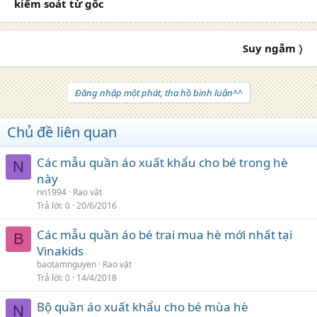
kiểm soát từ gốc
Suy ngẫm 〉
Đăng nhập một phát, tha hồ bình luận^^
Chủ đề liên quan
Các mẫu quần áo xuất khẩu cho bé trong hè
N
này
nn1994
Rao vặt
Trả lời
0
20/6/2016
Các mẫu quần áo bé trai mua hè mới nhất tại
B
Vinakids
baotamnguyen
Rao vặt
Trả lời
0
14/4/2018
Bộ quần áo xuất khẩu cho bé mùa hè
N