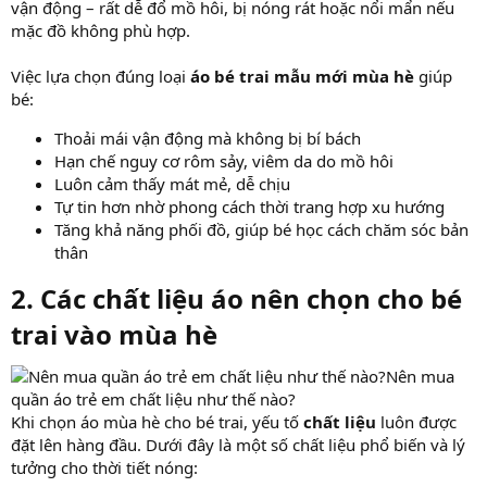
vận động – rất dễ đổ mồ hôi, bị nóng rát hoặc nổi mẩn nếu
mặc đồ không phù hợp.
Việc lựa chọn đúng loại
áo bé trai mẫu mới mùa hè
giúp
bé:
Thoải mái vận động mà không bị bí bách
Hạn chế nguy cơ rôm sảy, viêm da do mồ hôi
Luôn cảm thấy mát mẻ, dễ chịu
Tự tin hơn nhờ phong cách thời trang hợp xu hướng
Tăng khả năng phối đồ, giúp bé học cách chăm sóc bản
thân
2. Các chất liệu áo nên chọn cho bé
trai vào mùa hè
Nên mua
quần áo trẻ em chất liệu như thế nào?
Khi chọn áo mùa hè cho bé trai, yếu tố
chất liệu
luôn được
đặt lên hàng đầu. Dưới đây là một số chất liệu phổ biến và lý
tưởng cho thời tiết nóng: