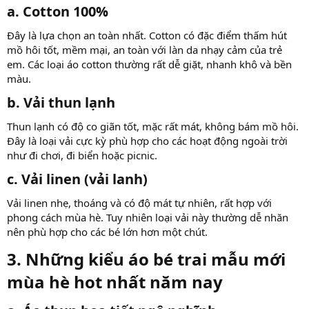
a. Cotton 100%
Đây là lựa chọn an toàn nhất. Cotton có đặc điểm thấm hút
mồ hôi tốt, mềm mại, an toàn với làn da nhạy cảm của trẻ
em. Các loại áo cotton thường rất dễ giặt, nhanh khô và bền
màu.
b. Vải thun lạnh
Thun lạnh có độ co giãn tốt, mặc rất mát, không bám mồ hôi.
Đây là loại vải cực kỳ phù hợp cho các hoạt động ngoài trời
như đi chơi, đi biển hoặc picnic.
c. Vải linen (vải lanh)
Vải linen nhẹ, thoáng và có độ mát tự nhiên, rất hợp với
phong cách mùa hè. Tuy nhiên loại vải này thường dễ nhăn
nên phù hợp cho các bé lớn hơn một chút.
3. Những kiểu áo bé trai mẫu mới
mùa hè hot nhất năm nay