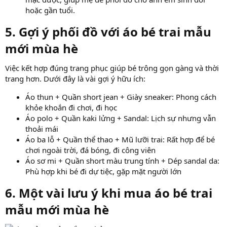
hoặc gần tuổi.
5. Gợi ý phối đồ với áo bé trai mẫu
mới mùa hè
Việc kết hợp đúng trang phục giúp bé trông gọn gàng và thời
trang hơn. Dưới đây là vài gợi ý hữu ích:
Áo thun + Quần short jean + Giày sneaker: Phong cách
khỏe khoắn đi chơi, đi học
Áo polo + Quần kaki lửng + Sandal: Lịch sự nhưng vẫn
thoải mái
Áo ba lỗ + Quần thể thao + Mũ lưỡi trai: Rất hợp để bé
chơi ngoài trời, đá bóng, đi công viên
Áo sơ mi + Quần short màu trung tính + Dép sandal da:
Phù hợp khi bé đi dự tiệc, gặp mặt người lớn
6. Một vài lưu ý khi mua áo bé trai
mẫu mới mùa hè