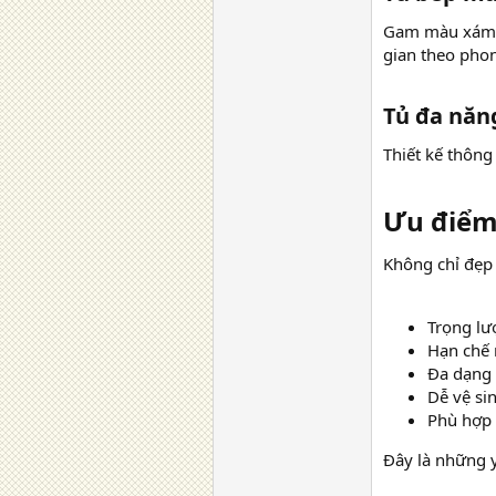
Gam màu xám vâ
gian theo phon
Tủ đa năng
Thiết kế thông
Ưu điểm 
Không chỉ đẹp 
Trọng lư
Hạn chế 
Đa dạng 
Dễ vệ si
Phù hợp 
Đây là những 