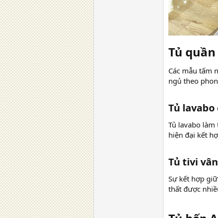
Tủ quần 
Các mẫu tấm n
ngủ theo phong
Tủ lavabo
Tủ lavabo làm 
hiện đại kết h
Tủ tivi vâ
Sự kết hợp giữ
thất được nhi