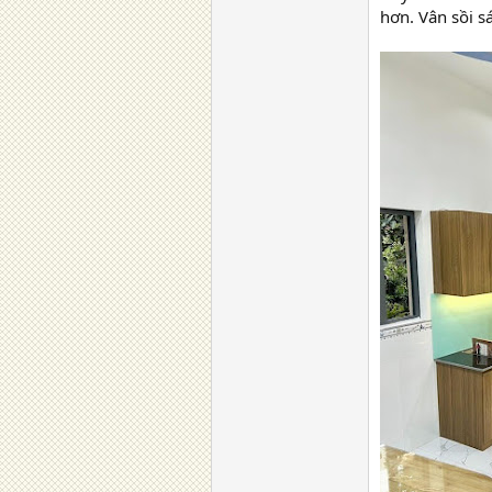
hơn. Vân sồi s