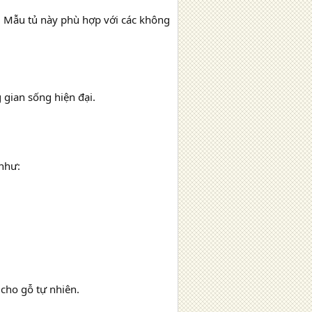
. Mẫu tủ này phù hợp với các không
 gian sống hiện đại.
 như:
cho gỗ tự nhiên.