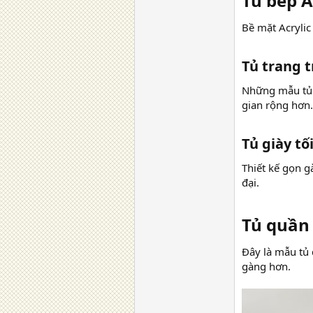
Tủ bếp A
Bề mặt Acrylic
Tủ trang t
Những mẫu tủ 
gian rộng hơn.
Tủ giày tối
Thiết kế gọn g
đại.
Tủ quần 
Đây là mẫu tủ 
gàng hơn.