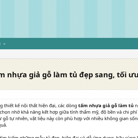
H
 nhựa giả gỗ làm tủ đẹp sang, tối ư
 thiết kế nội thất hiện đại, các dòng
tấm nhựa giả gỗ làm tủ
n
 chọn nhờ khả năng kết hợp giữa tính thẩm mỹ, độ bền và chi phí
 gỗ tự nhiên, vật liệu này còn phù hợp với nhiều không gian sốn
quả.
tìm kiếm những mẫu tủ đẹp, hiện đại và dễ ứng dụng, hãy cùng