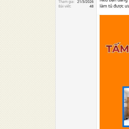
Tham gia
21/3/2026
làm tủ được ư
Bài viết
48