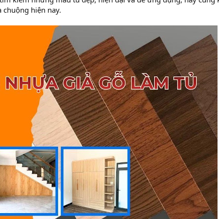
a chuộng hiện nay.