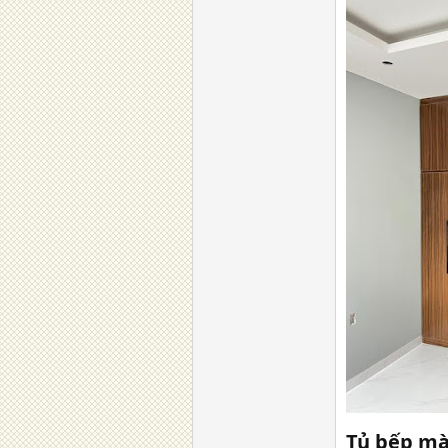
Tủ bếp mà