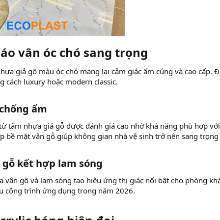
áo vân óc chó sang trọng​
hựa giả gỗ màu óc chó mang lại cảm giác ấm cúng và cao cấp. Đ
 cách luxury hoặc modern classic.
 chống ẩm​
từ tấm nhựa giả gỗ được đánh giá cao nhờ khả năng phù hợp với
ợp bề mặt vân gỗ giúp không gian nhà vệ sinh trở nên sang trọng
n gỗ kết hợp lam sóng​
a vân gỗ và lam sóng tạo hiệu ứng thị giác nổi bật cho phòng kh
ều công trình ứng dụng trong năm 2026.