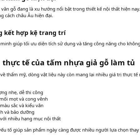
n gỗ đang là xu hướng nổi bật trong thiết kế nội thất hiện nay
g cách châu Âu hiện đại.
 kết hợp kệ trang trí​
 minh giúp tối ưu diện tích sử dụng và tăng công năng cho không
thực tế của tấm nhựa giả gỗ làm tủ​
về thẩm mỹ, dòng vật liệu này còn mang lại nhiều giá trị thực tế
ợng nhẹ, dễ thi công
mối mọt và cong vênh
màu sắc và kiểu vân
nh và bảo dưỡng
với nhiều hạng mục nội thất
yếu tố giúp sản phẩm ngày càng được nhiều người lựa chọn thay 