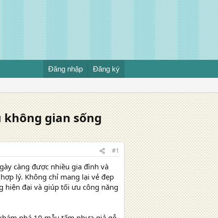
Đăng nhập
Đăng ký
u không gian sống
#1
gày càng được nhiều gia đình và
 hợp lý. Không chỉ mang lại vẻ đẹp
g hiện đại và giúp tối ưu công năng
 khám phá 10 mẫu tấm nhựa giả gỗ