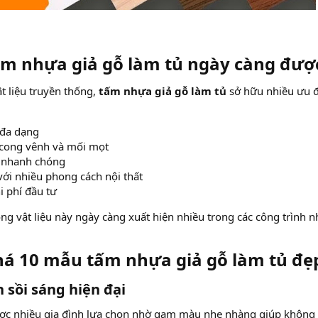
ấm nhựa giả gỗ làm tủ ngày càng được
ật liệu truyền thống,
tấm nhựa giả gỗ làm tủ
sở hữu nhiều ưu đ
đa dạng
cong vênh và mối mọt
 nhanh chóng
với nhiều phong cách nội thất
i phí đầu tư
òng vật liệu này ngày càng xuất hiện nhiều trong các công trình 
á 10 mẫu tấm nhựa giả gỗ làm tủ đẹp
 sồi sáng hiện đại​
ợc nhiều gia đình lựa chọn nhờ gam màu nhẹ nhàng giúp không 