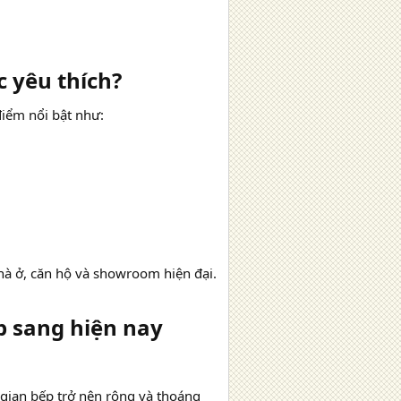
 yêu thích?​
iểm nổi bật như:
nhà ở, căn hộ và showroom hiện đại.
 sang hiện nay​
gian bếp trở nên rộng và thoáng