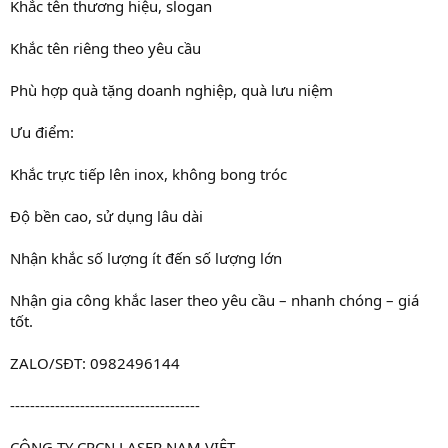
Khắc tên thương hiệu, slogan
Khắc tên riêng theo yêu cầu
Phù hợp quà tặng doanh nghiệp, quà lưu niệm
Ưu điểm:
Khắc trực tiếp lên inox, không bong tróc
Độ bền cao, sử dụng lâu dài
Nhận khắc số lượng ít đến số lượng lớn
Nhận gia công khắc laser theo yêu cầu – nhanh chóng – giá
tốt.
ZALO/SĐT: 0982496144
--------------------------------------
CÔNG TY CPCN LASER NAM VIỆT