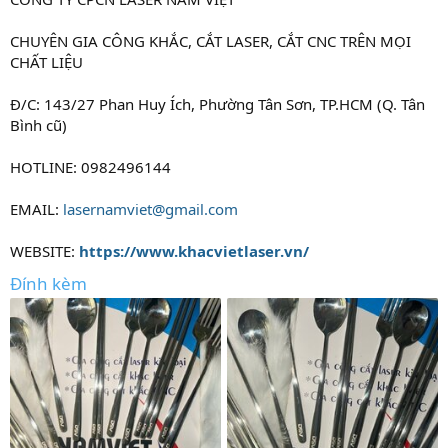
CHUYÊN GIA CÔNG KHẮC, CẮT LASER, CẮT CNC TRÊN MỌI
CHẤT LIỆU
Đ/C: 143/27 Phan Huy Ích, Phường Tân Sơn, TP.HCM (Q. Tân
Bình cũ)
HOTLINE: 0982496144
EMAIL:
lasernamviet@gmail.com
WEBSITE:
https://www.khacvietlaser.vn/
Đính kèm