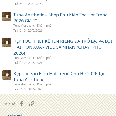
Trả lời
0
23/5/2026
Tuna Aesthetic – Shop Phụ Kiện Tóc Hot Trend
2026 Giá Tốt.
Tuna Aesthetic
Khám phá
Trả lời
0
20/5/2026
KẸP TÓC THIẾT KẾ TÊN RIÊNG ĐÃ TRỞ LẠI VÀ LỢI
HẠI HƠN XƯA - VIBE CÁ NHÂN "CHÁY" PHỐ
2026!
Tuna Aesthetic
Khám phá
Trả lời
0
23/5/2026
Kẹp Tóc Sao Biển Hot Trend Cho Hè 2026 Tại
Tuna Aesthetic.
Tuna Aesthetic
Khám phá
Trả lời
0
3/5/2026
Facebook
Liên kết
Chia sẻ:
Khám phá