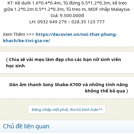
KT: Kệ dưới 1.6*0.4*0.4m, Tủ đứng 0.5*1.2*0.3m, kệ treo
giữa 1.2*0.2m 0.5*1.2*0.3m, Tủ treo m, MDF nhập Malaysia.
Giá: 9.500.000đ
LH: 0932 649 279 – 028.35 123 777
Xem Thêm >>>
https://decoviet.vn/noi-that-phong-
khach/ke-tivi-gia-re/
〈 Chia sẻ vài mẹo làm đẹp cho các bạn nữ sinh viên
học sinh
Dàn âm thanh Sony Shake-X70D và những tính năng
không thể bỏ qua 〉
Đăng nhập một phát, tha hồ bình luận^^
Chủ đề liên quan