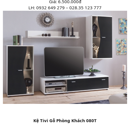
Giá: 6.500.000đ
LH: 0932 649 279 – 028.35 123 777
Kệ Tivi Gỗ Phòng Khách 080T