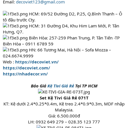
Email:
decoviet123@gmail.com
HCM: 69/52 Đường D2, P.25, Q.Bình Thạnh – Ô
tô đậu trước Cty.
HCM: 31 Đường D4, Khu Him Lam Mới, P. Tân
Hưng, Q7.
Biên Hòa: 257-259 Phan Trung, P. Tân Tiến -TP
Biên Hòa – 0911 6789 59
HN: 66 Tương Mai, Hà Nội – Sofa Mozza –
024.6674.9999
Web :
https://decoviet.vn/
https://decoviet.com/
https://nhadecor.vn/
Báo Giá
Kệ Tivi Giá Rẻ
Tại TP HCM
Set Kệ Tivi Giá Rẻ 071T
KT: Kệ dưới 2.4*0.25*0.4m, Kệ treo 2.4*0.9*0.3m, MDF nhập
Malaysia.
Giá: 6.500.000đ
LH: 0932 649 279 – 028.35 123 777