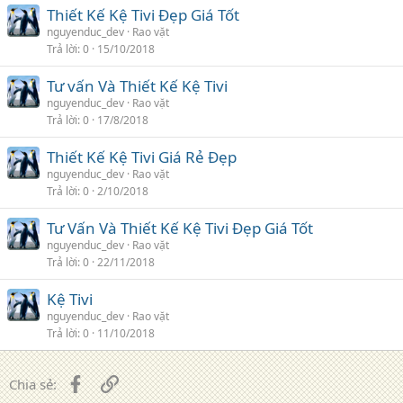
Thiết Kế Kệ Tivi Đẹp Giá Tốt
nguyenduc_dev
Rao vặt
Trả lời
0
15/10/2018
Tư vấn Và Thiết Kế Kệ Tivi
nguyenduc_dev
Rao vặt
Trả lời
0
17/8/2018
Thiết Kế Kệ Tivi Giá Rẻ Đẹp
nguyenduc_dev
Rao vặt
Trả lời
0
2/10/2018
Tư Vấn Và Thiết Kế Kệ Tivi Đẹp Giá Tốt
nguyenduc_dev
Rao vặt
Trả lời
0
22/11/2018
Kệ Tivi
nguyenduc_dev
Rao vặt
Trả lời
0
11/10/2018
Facebook
Liên kết
Chia sẻ: