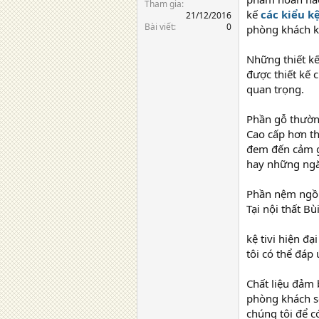
Tham gia
kế
các kiểu kệ
21/12/2016
Bài viết
0
phòng khách k
Những thiết kế
được thiết kế
quan trọng.
Phần gỗ thườn
Cao cấp hơn th
đem đến cảm gi
hay những ngăn
Phần nệm ngồi 
Tại nội thất Bù
kệ tivi hiện đ
tôi có thể đáp
Chất liệu đảm
phòng khách sẽ
chúng tôi để c