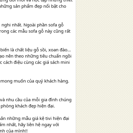
 những sản phẩm đẹp nổi bật cho
n nghi nhất. Ngoài phần sofa gỗ
rong các mẫu sofa gỗ này cũng rất
biến là chất liệu gỗ sồi, xoan đào…
tạo nên theo những tiêu chuẩn ngồi
 cách điệu cùng các giá sách mini
 và mong muốn của quý khách hàng.
h và nhu cầu của mỗi gia đình chúng
 phòng khách đẹp hiện đại.
ắn những mẫu giá kệ tivi hiện đại
m nhất, hãy liên hệ ngay với
inh của mình!!