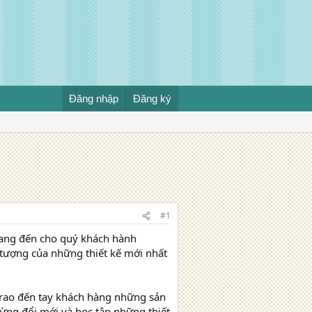
Đăng nhập
Đăng ký
#1
 mang đến cho quý khách hành
 tượng của những thiết kế mới nhất
trao đến tay khách hàng những sản
ừng đổi mới và học tập những thiết