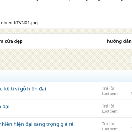
èm cửa đẹp
hướng dẫn 
 kệ ti vi gỗ hiện đại
Trả lời
Lượt xem
n đại
Trả lời
Lượt xem
 nhiên hiện đại sang trọng giá rẻ
Trả lời
Lượt xem