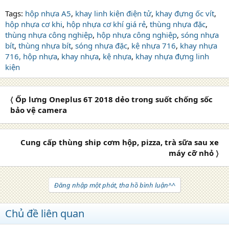
Tags:
hộp nhựa A5
,
khay linh kiện điện tử
,
khay đựng ốc vít
,
hộp nhựa cơ khi
,
hộp nhựa cơ khí giá rẻ
,
thùng nhựa đặc
,
thùng nhựa công nghiệp
,
hộp nhựa công nghiệp
,
sóng nhựa
bít
,
thùng nhựa bít
,
sóng nhựa đặc
,
kệ nhựa 716
,
khay nhựa
716,
hộp nhựa
,
khay nhựa
,
kệ nhựa
,
khay nhựa đựng linh
kiện
〈 Ốp lưng Oneplus 6T 2018 dẻo trong suốt chống sốc
bảo vệ camera
Cung cấp thùng ship cơm hộp, pizza, trà sữa sau xe
máy cỡ nhỏ 〉
Đăng nhập một phát, tha hồ bình luận^^
Chủ đề liên quan