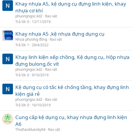
Khay nhựa A5, kệ dụng cụ đựng linh kiện, khay
nhựa cơ khí
phuongngoc.kd2
Rao vặt
Trả lời
0
12/11/2019
Khay nhựa A5 ,kệ nhựa đựng dụng cụ
Nhựa phương đông
Rao vặt
Trả lời
1
28/4/2022
Khay linh kiện xếp chồng, Kệ dụng cụ, Hộp nhựa
đựng bulong,ốc vít
phuongngoc.kd2
Rao vặt
Trả lời
0
9/10/2019
Kệ dụng cụ có tắc kê chống tầng, khay đựng linh
kiện giá rẻ
phuongngoc.kd2
Rao vặt
Trả lời
0
16/10/2019
Cung cấp kệ dụng cụ, khay nhựa đựng linh kiện
A6
Thuthaobluesky94
Rao vặt