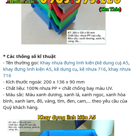
* Các thông số kĩ thuật
- Tên thường gọi:
Khay nhựa đựng linh kiện
(
kệ dụng cụ
)
A5
,
khay đựng linh kiện A5
,
kệ dụng cụ
,
kệ nhựa 716
,
khay nhựa
716
- Kích thước ngoài: 200 x 136 x 90 mm
- Chất liệu: 100% nhựa PP + chất chống bay màu UV.
- Màu sắc: Màu xanh dương, xanh lá, xanh ngọc, xanh hòa
bình, xanh lam, đỏ, vàng, tím, đen, cam,... theo yêu cầu của
Quý khách hàng.