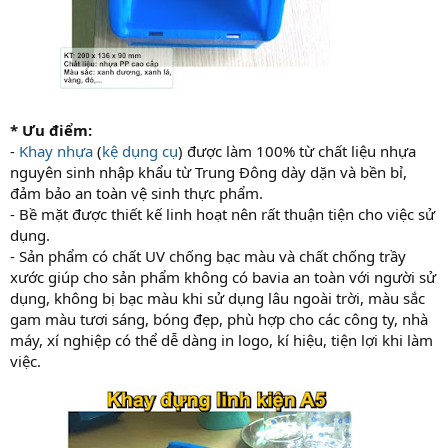
* Ưu điểm:
-
Khay nhựa
(
kệ dụng cụ
) được làm 100% từ chất liệu nhựa
nguyên sinh nhập khẩu từ Trung Đông dày dặn và bền bỉ,
đảm bảo an toàn vệ sinh thực phẩm.
- Bề mặt được thiết kế linh hoạt nên rất thuận tiện cho việc sử
dụng.
- Sản phẩm có chất UV chống bạc màu và chất chống trầy
xước giúp cho sản phẩm không có bavia an toàn với người sử
dụng, không bị bạc màu khi sử dụng lâu ngoài trời, màu sắc
gam màu tươi sáng, bóng đẹp, phù hợp cho các công ty, nhà
máy, xí nghiệp có thể dễ dàng in logo, kí hiệu, tiện lợi khi làm
việc.