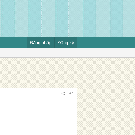
Đăng nhập
Đăng ký
#1