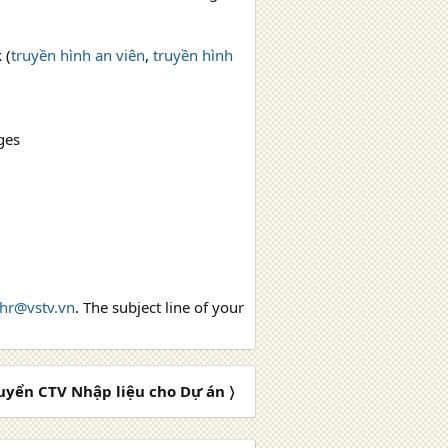
 (
truyền hình an viên
,
truyền hình
ges
hr@vstv.vn
. The subject line of your
uyển CTV Nhập liệu cho Dự án 〉