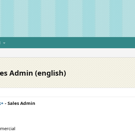
H
es Admin (english)
k+
- Sales Admin
mercial