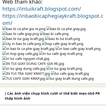
Web tham khảo:
https://intuikraft.blogspot.com/
https://inbaobicaphegiaykraft.blogspot.c
om/
〈 Các ảnh viện chụp hình cưới vì thế biết mẹo nhỏ PR
thấp hình ảnh