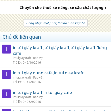
Chuyên cho thuê xe nâng, xe cẩu chất lượng 〉
Đăng nhập một phát, tha hồ bình luận^^
Chủ đề liên quan
in túi giấy kraft ,túi giấy kraft,túi giấy kraft đựng
I
cafe
intuigiaykraft
Rao vặt
Trả lời
0
5/10/2016
in tui giay dung cafe,in tui giay kraft
I
intuigiaykraft
Rao vặt
Trả lời
0
12/9/2016
in tui giay kraft,in tui giay cafe
I
intuigiaykraft
Rao vặt
Trả lời
0
26/9/2016