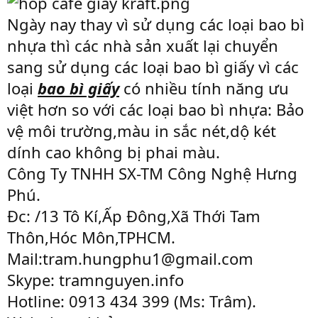
Ngày nay thay vì sử dụng các loại bao bì
nhựa thì các nhà sản xuất lại chuyển
sang sử dụng các loại bao bì giấy vì các
loại
bao bì giấy
có nhiều tính năng ưu
việt hơn so với các loại bao bì nhựa: Bảo
vệ môi trường,màu in sắc nét,dộ két
dính cao không bị phai màu.
Công Ty TNHH SX-TM Công Nghệ Hưng
Phú.
Đc: /13 Tô Kí,Ấp Đông,Xã Thới Tam
Thôn,Hóc Môn,TPHCM.
Mail:tram.hungphu1@gmail.com
Skype: tramnguyen.info
Hotline: 0913 434 399 (Ms: Trâm).