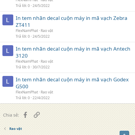
Trả lời
0
24/5/2022
In tem nhãn decal cuộn máy in mã vạch Zebra
ZT411
FlexNamPhat
Rao vặt
Trả lời
0
24/5/2022
In tem nhãn decal cuộn máy in mã vạch Antech
3120
FlexNamPhat
Rao vặt
Trả lời
0
30/7/2022
In tem nhãn decal cuộn máy in mã vạch Godex
G500
FlexNamPhat
Rao vặt
Trả lời
0
22/4/2022
Facebook
Liên kết
Chia sẻ:
Rao vặt