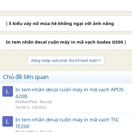
〈 5 kiểu váy nữ mùa hè không ngại với ánh nắng
In tem nhãn decal cuộn máy in mã vạch Godex G500 〉
Đăng nhập một phát, tha hồ bình luận^^
Chủ đề liên quan
In tem nhãn decal cuộn máy in mã vạch APOS
420B
FlexNamPhat
Rao vặt
Trả lời
0
5/8/2022
In tem nhãn decal cuộn máy in mã vạch TSC
TE200
FlexNamPhat
Rao vặt