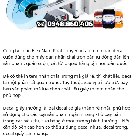
Công ty in ấn Flex Nam Phát chuyên in ấn tem nhãn decal
cuộn dùng cho máy dán nhãn chai tròn bán tự động dán lên
sản phẩm, quấn cuộn, cắt tờ … giao hàng tận nơi toàn quốc
Để có thể in tem nhãn chất lượng mà giá rẻ, thì chất liệu decal
là một phần rất quan trọng. Tuỳ thuộc vào vị trí lưu trữ, bày
bán sản phẩm mà lựa chọn chất liệu giấy in tem nhãn cho
phù hợp
Decal giấy thường là loại decal có giá thành rẻ nhất, phù hợp
sử dụng cho các loại sản phẩm ngành hàng khô bày bán
trong các siêu thị, cửa hàng ở môi trường bình thường… Nếu
cần độ bền cao hơn có thể sử dụng decal nhựa, decal trong,
decal giấy cán màng…