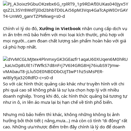
Chính vì lý do đó,
Xưởng in Vietbook
nhận cung cấp dịch vụ
in ấn trên mũ bảo hiểm với mọi loại kích thước, phù hợp với
mọi người…cam đoan chất lượng sản phẩm hoàn hảo với giá
cả phù hợp nhất.
So với các hình thức quảng cáo khác như truyền hình với chi
phi quá cao sẽ không phải là sự lựa chọn hợp lý với nhiều
doanh nghiệp. Trong khi đó, các hình thức quảng bá tương tự
như in ô, in lên áo mưa lại bị hạn chế về tính phổ biến.
Nhưng mũ bảo hiểm thì khác, không những không bị ảnh
hưởng bởi thời tiết ( nắng,mưa…) mà còn có tính “di động” rất
cao. Những ưu/nhược điểm trên đây chính là lý do để doanh