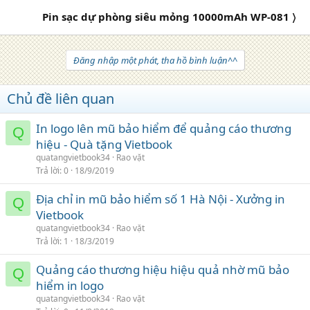
Pin sạc dự phòng siêu mỏng 10000mAh WP-081 〉
Đăng nhập một phát, tha hồ bình luận^^
Chủ đề liên quan
In logo lên mũ bảo hiểm để quảng cáo thương
Q
hiệu - Quà tặng Vietbook
quatangvietbook34
Rao vặt
Trả lời
0
18/9/2019
Địa chỉ in mũ bảo hiểm số 1 Hà Nội - Xưởng in
Q
Vietbook
quatangvietbook34
Rao vặt
Trả lời
1
18/3/2019
Quảng cáo thương hiệu hiệu quả nhờ mũ bảo
Q
hiểm in logo
quatangvietbook34
Rao vặt