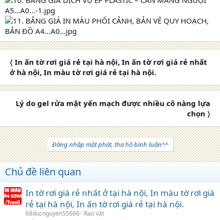
〈 In ấn tờ rơi giá rẻ tại hà nội, In ấn tờ rơi giá rẻ nhất
ở hà nội, In màu tờ rơi giá rẻ tại hà nội.
Lý do gel rửa mặt yến mạch được nhiều cô nàng lựa
chọn 〉
Đăng nhập một phát, tha hồ bình luận^^
Chủ đề liên quan
In tờ rơi giá rẻ nhất ở tại hà nội, In màu tờ rơi giá
rẻ tại hà nội, In ấn tờ rơi giá rẻ tại hà nội.
68ducnguyen55666
Rao vặt