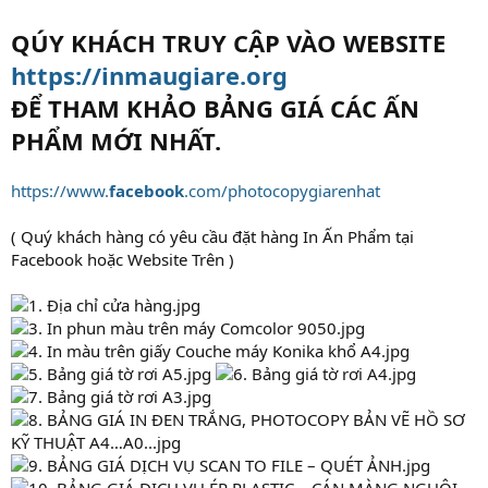
QÚY KHÁCH TRUY CẬP VÀO WEBSITE
https://inmaugiare.org
ĐỂ THAM KHẢO BẢNG GIÁ CÁC ẤN
PHẨM MỚI NHẤT.
https://www.
facebook
.com/photocopygiarenhat
( Quý khách hàng có yêu cầu đặt hàng In Ấn Phẩm tại
Facebook hoặc Website Trên )