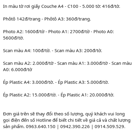
In màu tờ rơi giấy Couche A4 - C100 - 5.000 tờ: 416đ/tờ.
Phôtô 142đ/trang - Phôtô A3: 360đ/trang.
Photo A2: 1600đ/tờ - Photo A1: 2700đ/tờ - Photo A0:
5600đ/tờ.
Scan màu A4: 100đ/tờ. - Scan màu A3: 200đ/tờ.
Scan màu A2: 2.000đ/tờ - Scan màu A1: 3.000đ/tờ - Scan màu
A0: 6.000đ/tờ
Ép Plastic A4: 3.000đ/tờ. - Ép Plastic A3: 5.000đ/tờ.
Ép Plastic A2: 15.000đ/tờ. - Ép Plastic A1: 20.000đ/tờ.
Đơn giá trên sẽ thay đổi theo số lượng, quý khách vui long
gọi điện đến số Hotline để biết chi tiết về giá cả và chất lượng
sản phẩm. 0963.640.150 | 0942.390.226 | 0914.509.529.