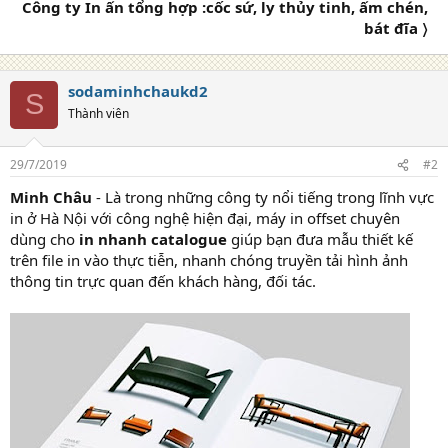
Công ty In ấn tổng hợp :cốc sứ, ly thủy tinh, ấm chén,
bát đĩa 〉
sodaminhchaukd2
S
Thành viên
29/7/2019
#2
Minh Châu
- Là trong những công ty nổi tiếng trong lĩnh vực
in ở Hà Nội với công nghệ hiện đại, máy in offset chuyên
dùng cho
in nhanh catalogue
giúp bạn đưa mẫu thiết kế
trên file in vào thực tiễn, nhanh chóng truyền tải hình ảnh
thông tin trực quan đến khách hàng, đối tác.