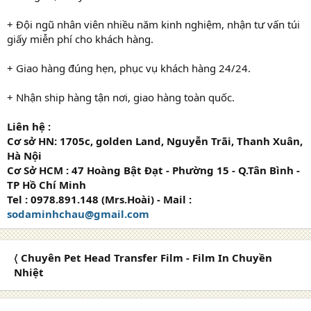
+ Đội ngũ nhân viên nhiều năm kinh nghiệm, nhận tư vấn túi
giấy miễn phí cho khách hàng.
+ Giao hàng đúng hẹn, phục vụ khách hàng 24/24.
+ Nhận ship hàng tận nơi, giao hàng toàn quốc.
Liên hệ :
Cơ sở HN: 1705c, golden Land, Nguyễn Trãi, Thanh Xuân,
Hà Nội
Cơ Sở HCM : 47 Hoàng Bật Đạt - Phường 15 - Q.Tân Bình -
TP Hồ Chí Minh
Tel : 0978.891.148 (Mrs.Hoài) - Mail :
sodaminhchau@gmail.com
〈 Chuyên Pet Head Transfer Film - Film In Chuyền
Nhiệt