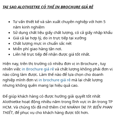
TẠI SAO ALOTHIETKE CÓ THỂ IN BROCHURE GIÁ RẺ
Tư vấn thiết kế và sản xuất chuyên nghiệp với hơn 5
năm kinh nghiệm
Sử dụng chất liệu giấy chất lượng, có cả giấy nhập khẩu
Giá cả lại hợp lý, do in trực tiếp tại xưởng
Chất lượng mực in chuẩn sắc nét
Miễn phí giao hàng tận nơi.
Liên hệ trực tiếp để nhận được giá tốt nhất.
Hiện nay, trên thị trường có nhiều đơn vị in Brochure , tuy
nhiên việc
in Brochure giá rẻ
và chất lượng không phải đơn vị
nào cũng làm được. Làm thế nào để lựa chọn cho doanh
nghiệp mình đơn vị
in brochure giá rẻ
mà lại chất lượng
nhưng không quên mang lại hiệu quả cao.
Để giúp khách hàng có được hướng giải quyết tốt nhất
Alothietke hoạt động nhiều năm trong lĩnh vực in ấn trong TP
HCM. Và chúng tôi đã mở thêm
CHI NHÁNH TẠI TP. BIỂN PHAN
THIẾT
, để phục vụ cho khách hàng được tốt hơn.