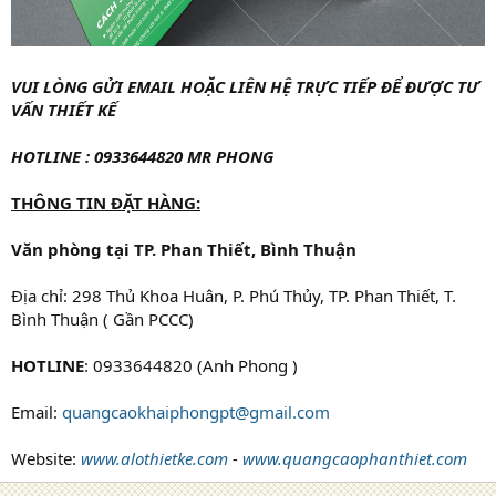
VUI LÒNG GỬI EMAIL HOẶC LIÊN HỆ TRỰC TIẾP ĐỂ ĐƯỢC TƯ
VẤN THIẾT KẾ
HOTLINE : 0933644820 MR PHONG
THÔNG TIN ĐẶT HÀNG:
Văn phòng tại TP. Phan Thiết, Bình Thuận
Địa chỉ: 298 Thủ Khoa Huân, P. Phú Thủy, TP. Phan Thiết, T.
Bình Thuận ( Gần PCCC)
HOTLINE
: 0933644820 (Anh Phong )
Email:
quangcaokhaiphongpt@gmail.com
Website:
www.alothietke.com
-
www.quangcaophanthiet.com