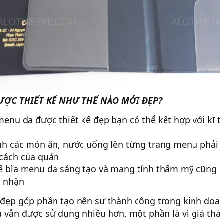
ƯỢC THIẾT KẾ NHƯ THẾ NÀO MỚI ĐẸP?
nu da được thiết kế đẹp bạn có thể kết hợp với kĩ 
nh các món ăn, nước uống lên từng trang menu phải
cách của quán
kế bìa menu da sáng tạo và mang tính thẩm mỹ cũng 
 nhận
đẹp góp phần tạo nên sư thành công trong kinh doa
 vẫn được sử dụng nhiều hơn, một phần là vì giá th