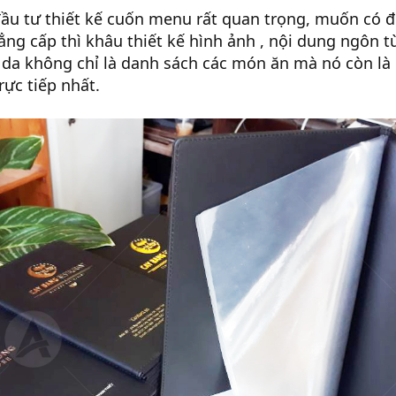
 đầu tư thiết kế cuốn menu rất quan trọng, muốn có
ẳng cấp thì khâu thiết kế hình ảnh , nội dung ngôn 
 da không chỉ là danh sách các món ăn mà nó còn l
rực tiếp nhất.