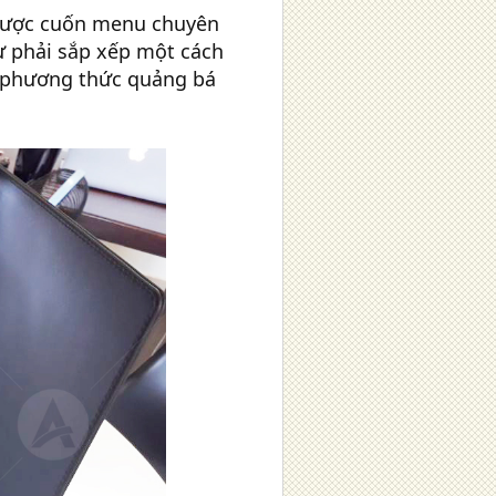
 được cuốn menu chuyên
từ phải sắp xếp một cách
à phương thức quảng bá