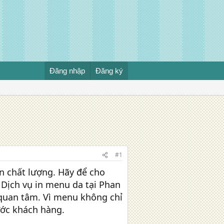
Đăng nhập
Đăng ký
#1
n chất lượng. Hãy để cho
Dịch vụ in menu da tại Phan
 quan tâm. Vì menu không chỉ
ước khách hàng.