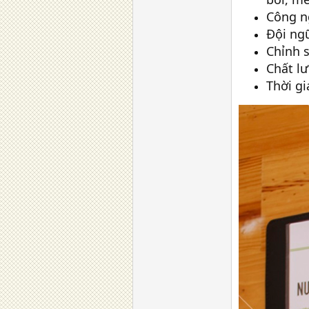
Công n
Đội ngũ
Chỉnh 
Chất lư
Thời gi