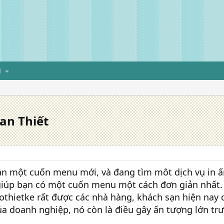
H
an Thiết
n một cuốn menu mới, và đang tìm môt dịch vụ in ấ
giúp bạn có một cuốn menu một cách đơn giản nhất. 
lothietke rất được các nhà hàng, khách sạn hiện nay
ủa doanh nghiệp, nó còn là điều gây ấn tượng lớn tr