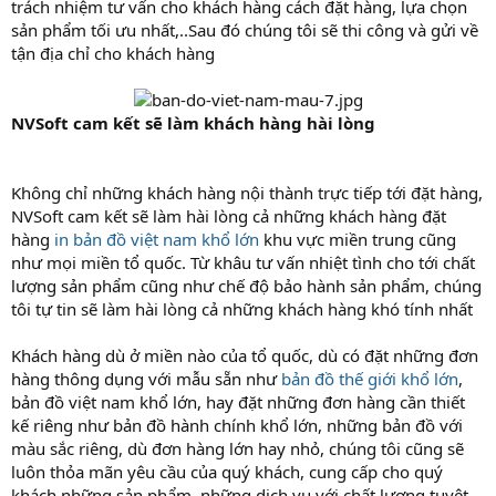
trách nhiệm tư vấn cho khách hàng cách đặt hàng, lựa chọn
sản phẩm tối ưu nhất,..Sau đó chúng tôi sẽ thi công và gửi về
tận địa chỉ cho khách hàng
NVSoft cam kết sẽ làm khách hàng hài lòng
Không chỉ những khách hàng nội thành trực tiếp tới đặt hàng,
NVSoft cam kết sẽ làm hài lòng cả những khách hàng đặt
hàng
in bản đồ việt nam khổ lớn
khu vực miền trung cũng
như mọi miền tổ quốc. Từ khâu tư vấn nhiệt tình cho tới chất
lượng sản phẩm cũng như chế độ bảo hành sản phẩm, chúng
tôi tự tin sẽ làm hài lòng cả những khách hàng khó tính nhất
Khách hàng dù ở miền nào của tổ quốc, dù có đặt những đơn
hàng thông dụng với mẫu sẵn như
bản đồ thế giới khổ lớn
,
bản đồ việt nam khổ lớn, hay đặt những đơn hàng cần thiết
kế riêng như bản đồ hành chính khổ lớn, những bản đồ với
màu sắc riêng, dù đơn hàng lớn hay nhỏ, chúng tôi cũng sẽ
luôn thỏa mãn yêu cầu của quý khách, cung cấp cho quý
khách những sản phẩm, những dịch vụ với chất lượng tuyệt