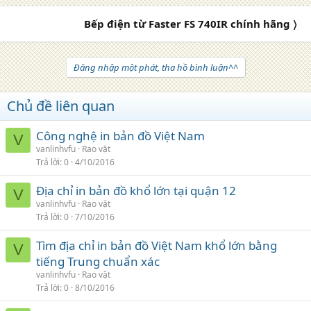
Bếp điện từ Faster FS 740IR chính hãng 〉
Đăng nhập một phát, tha hồ bình luận^^
Chủ đề liên quan
Công nghệ in bản đồ Việt Nam
V
vanlinhvfu
Rao vặt
Trả lời
0
4/10/2016
Địa chỉ in bản đồ khổ lớn tại quận 12
V
vanlinhvfu
Rao vặt
Trả lời
0
7/10/2016
Tìm địa chỉ in bản đồ Việt Nam khổ lớn bằng
V
tiếng Trung chuẩn xác
vanlinhvfu
Rao vặt
Trả lời
0
8/10/2016